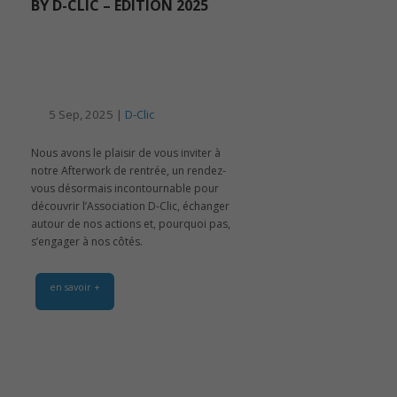
BY D-CLIC – ÉDITION 2025
5 Sep, 2025 |
D-Clic
Nous avons le plaisir de vous inviter à
notre Afterwork de rentrée, un rendez-
vous désormais incontournable pour
découvrir l’Association D-Clic, échanger
autour de nos actions et, pourquoi pas,
s’engager à nos côtés.
en savoir +