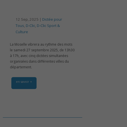
12 Sep, 2025 |
Dictée pour
Tous
,
D-Clic
,
D-Clic Sport &
Culture
La Moselle vibrera au rythme des mots
le samedi 27 septembre 2025, de 13h30
à 17h, avec cinq dictées simultanées
organisées dans différentes villes du
département.
en savoir +