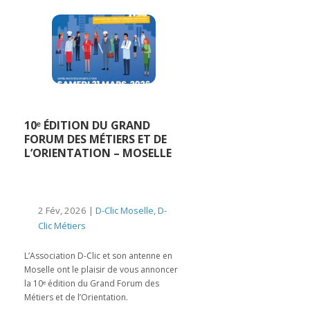
10ᵉ ÉDITION DU GRAND
FORUM DES MÉTIERS ET DE
L’ORIENTATION – MOSELLE
2 Fév, 2026 |
D-Clic Moselle
,
D-
Clic Métiers
L’Association D-Clic et son antenne en
Moselle ont le plaisir de vous annoncer
la 10ᵉ édition du Grand Forum des
Métiers et de l’Orientation.