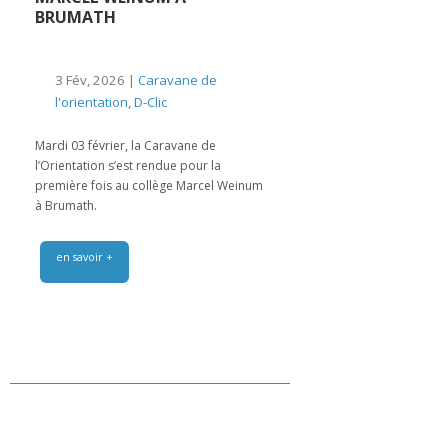
BRUMATH
3 Fév, 2026 |
Caravane de
l'orientation
,
D-Clic
Mardi 03 février, la Caravane de
l’Orientation s’est rendue pour la
première fois au collège Marcel Weinum
à Brumath.
en savoir +