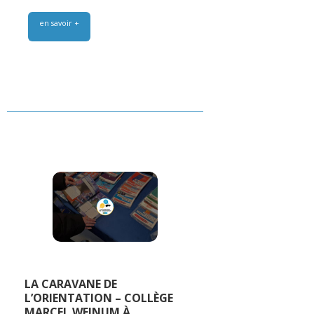
en savoir +
LA CARAVANE DE
L’ORIENTATION – COLLÈGE
MARCEL WEINUM À