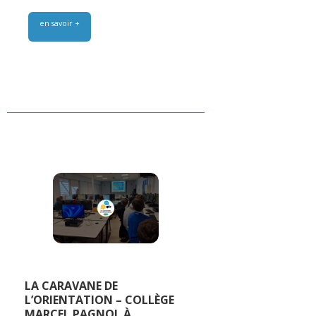
en savoir +
LA CARAVANE DE
L’ORIENTATION – COLLÈGE
MARCEL PAGNOL À