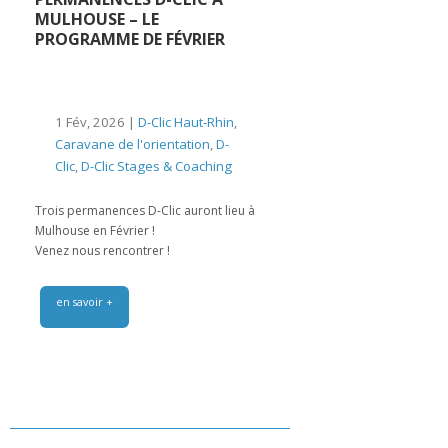
MULHOUSE – LE
PROGRAMME DE FÉVRIER
1 Fév, 2026 |
D-Clic Haut-Rhin
,
Caravane de l'orientation
,
D-
Clic
,
D-Clic Stages & Coaching
Trois permanences D-Clic auront lieu à
Mulhouse en Février !
Venez nous rencontrer !
en savoir +