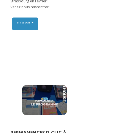
Strasbourg en Février !
Venez nous rencontrer !
en savoir +
PERMANENCES D-CLIC À