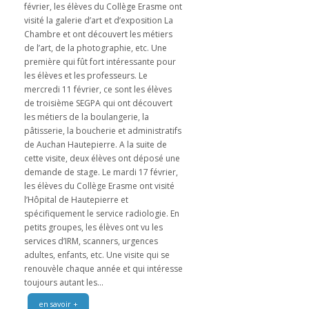
février, les élèves du Collège Erasme ont
visité la galerie d’art et d’exposition La
Chambre et ont découvert les métiers
de l’art, de la photographie, etc. Une
première qui fût fort intéressante pour
les élèves et les professeurs. Le
mercredi 11 février, ce sont les élèves
de troisième SEGPA qui ont découvert
les métiers de la boulangerie, la
pâtisserie, la boucherie et administratifs
de Auchan Hautepierre. A la suite de
cette visite, deux élèves ont déposé une
demande de stage. Le mardi 17 février,
les élèves du Collège Erasme ont visité
l’Hôpital de Hautepierre et
spécifiquement le service radiologie. En
petits groupes, les élèves ont vu les
services d’IRM, scanners, urgences
adultes, enfants, etc. Une visite qui se
renouvèle chaque année et qui intéresse
toujours autant les...
en savoir +