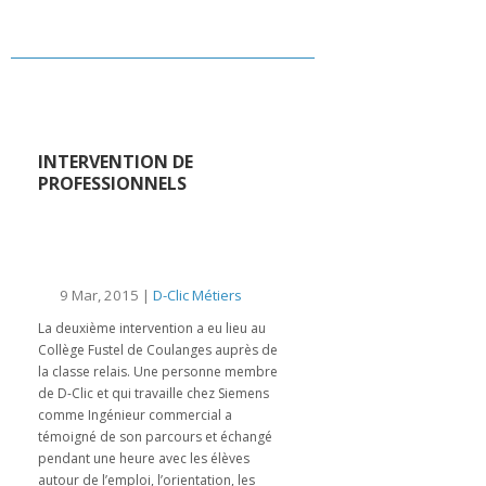
INTERVENTION DE
PROFESSIONNELS
9 Mar, 2015 |
D-Clic Métiers
La deuxième intervention a eu lieu au
Collège Fustel de Coulanges auprès de
la classe relais. Une personne membre
de D-Clic et qui travaille chez Siemens
comme Ingénieur commercial a
témoigné de son parcours et échangé
pendant une heure avec les élèves
autour de l’emploi, l’orientation, les