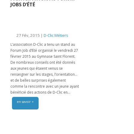
JOBS D’ÉTÉ
27 Fév, 2015 |
D-Clic Métiers
L’association D-Clic a tenu un stand au
Forum Job d’Eté organisé le vendredi 27
février 2015 au Gymnase Saint Florent.
De nombreux conseils ont été donnés
aux jeunes qui étaient venus se
renseigner sur les stages, l’orientation…
et de belles surprises également
comme la rencontre avec un jeune ayant
bénéficié des actions de D-Clic en...
en savoir +