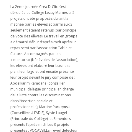
La 2ème journée Créa D-Clic s’est
déroulée au Collège Lezay Marnésia. 5
projets ont été proposés durant la
matinée par les élèves et parmi eux 3
seulement étaient retenus (par principe
de vote des élèves). Le travail en groupe
a démarré début d’après-midi après un
repas servi par l’association Table et
Culture. Accompagnés par les
« mentors » (bénévoles de l’association),
les élèves ont élaboré leur business
plan, leur logo et ont ensuite présenté
leur projet devant le jury composé de :
Abdelkarim Ramdane (conseiller
municipal délégué principal en charge
de la lutte contre les discriminations
dans l’insertion sociale et
professionnelle), Martine Paruzynski
(Conseillère à l’ADIE), Sylvie Laugel
(Principale du Collège), et 3 mentors
présents l’après-midi. Les 3 projets
présentés : VOCAVEILLE (réveil détecteur