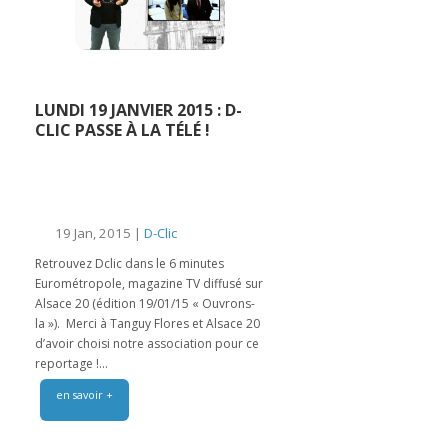
LUNDI 19 JANVIER 2015 : D-
CLIC PASSE À LA TÉLÉ !
19 Jan, 2015 |
D-Clic
Retrouvez Dclic dans le 6 minutes
Eurométropole, magazine TV diffusé sur
Alsace 20 (édition 19/01/15 « Ouvrons-
la »). Merci à Tanguy Flores et Alsace 20
d’avoir choisi notre association pour ce
reportage !...
en savoir +