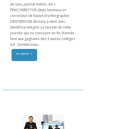
de voix, journal météo, etc.)
PENCORRECTOR (Stylo lumineux et
correcteur de fautes d’orthographe)
DENTIBROSSE (brosse à dent avec
dentifrice intégré). Le lauréat de cette
journée qui ira concourir en fin d’année
face aux gagnants des 3 autres collèges
est : Dentibrosse....
en savoir +