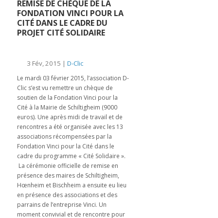
REMISE DE CHÈQUE DE LA
FONDATION VINCI POUR LA
CITÉ DANS LE CADRE DU
PROJET CITÉ SOLIDAIRE
3 Fév, 2015 |
D-Clic
Le mardi 03 février 2015, l’association D-
Clic s’est vu remettre un chèque de
soutien de la Fondation Vinci pour la
Cité à la Mairie de Schiltigheim (9000
euros). Une après midi de travail et de
rencontres a été organisée avec les 13
associations récompensées par la
Fondation Vinci pour la Cité dans le
cadre du programme « Cité Solidaire ».
La cérémonie officielle de remise en
présence des maires de Schiltigheim,
Hœnheim et Bischheim a ensuite eu lieu
en présence des associations et des
parrains de l’entreprise Vinci. Un
moment convivial et de rencontre pour