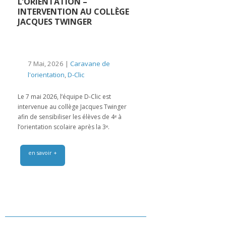
L’ORIENTATION –
INTERVENTION AU COLLÈGE
JACQUES TWINGER
7 Mai, 2026 |
Caravane de
l'orientation
,
D-Clic
Le 7 mai 2026, l’équipe D-Clic est
intervenue au collège Jacques Twinger
afin de sensibiliser les élèves de 4ᵉ à
l’orientation scolaire après la 3ᵉ.
en savoir +