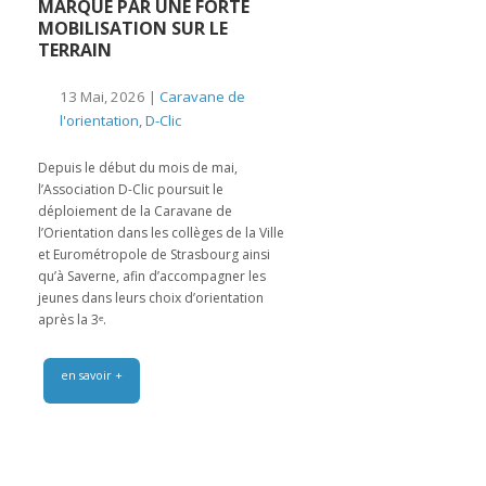
MARQUÉ PAR UNE FORTE
MOBILISATION SUR LE
TERRAIN
13 Mai, 2026 |
Caravane de
l'orientation
,
D-Clic
Depuis le début du mois de mai,
l’Association D-Clic poursuit le
déploiement de la Caravane de
l’Orientation dans les collèges de la Ville
et Eurométropole de Strasbourg ainsi
qu’à Saverne, afin d’accompagner les
jeunes dans leurs choix d’orientation
après la 3ᵉ.
en savoir +