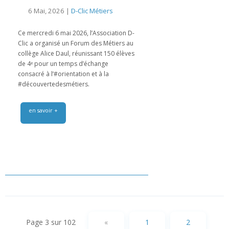
6 Mai, 2026 |
D-Clic Métiers
Ce mercredi 6 mai 2026, l’Association D-
Clic a organisé un Forum des Métiers au
collège Alice Daul, réunissant 150 élèves
de 4ᵉ pour un temps d’échange
consacré à l’#orientation et à la
#découvertedesmétiers.
en savoir +
Page 3 sur 102
«
1
2