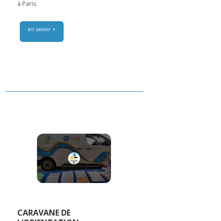
à Paris.
en savoir +
CARAVANE DE