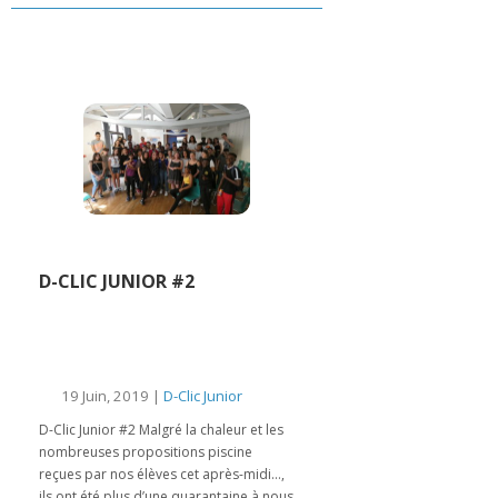
D-CLIC JUNIOR #2
19 Juin, 2019 |
D-Clic Junior
D-Clic Junior #2 Malgré la chaleur et les
nombreuses propositions piscine
reçues par nos élèves cet après-midi…,
ils ont été plus d’une quarantaine à nous