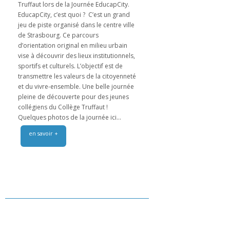
Truffaut lors de la Journée EducapCity.
EducapCity, c’est quoi ? C’est un grand
jeu de piste organisé dans le centre ville
de Strasbourg. Ce parcours
d’orientation original en milieu urbain
vise à découvrir des lieux institutionnels,
sportifs et culturels. L’objectif est de
transmettre les valeurs de la citoyenneté
et du vivre-ensemble. Une belle journée
pleine de découverte pour des jeunes
collégiens du Collège Truffaut !
Quelques photos de la journée ici...
en savoir +