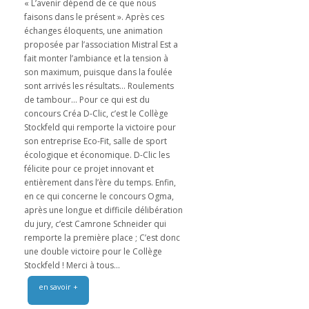
« L’avenir dépend de ce que nous
faisons dans le présent ». Après ces
échanges éloquents, une animation
proposée par l’association Mistral Est a
fait monter l’ambiance et la tension à
son maximum, puisque dans la foulée
sont arrivés les résultats… Roulements
de tambour… Pour ce qui est du
concours Créa D-Clic, c’est le Collège
Stockfeld qui remporte la victoire pour
son entreprise Eco-Fit, salle de sport
écologique et économique. D-Clic les
félicite pour ce projet innovant et
entièrement dans l’ère du temps. Enfin,
en ce qui concerne le concours Ogma,
après une longue et difficile délibération
du jury, c’est Camrone Schneider qui
remporte la première place ; C’est donc
une double victoire pour le Collège
Stockfeld ! Merci à tous...
en savoir +