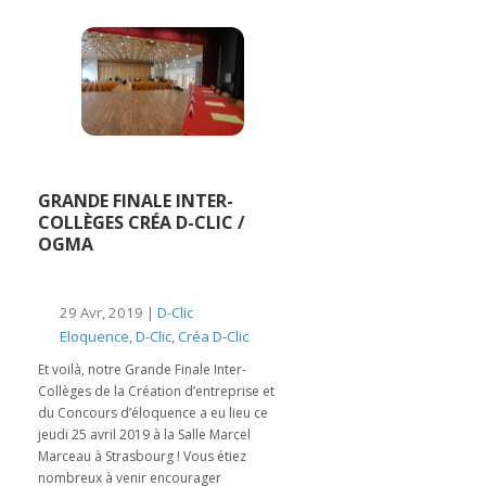
GRANDE FINALE INTER-
COLLÈGES CRÉA D-CLIC /
OGMA
29 Avr, 2019 |
D-Clic
Eloquence
,
D-Clic
,
Créa D-Clic
Et voilà, notre Grande Finale Inter-
Collèges de la Création d’entreprise et
du Concours d’éloquence a eu lieu ce
jeudi 25 avril 2019 à la Salle Marcel
Marceau à Strasbourg ! Vous étiez
nombreux à venir encourager