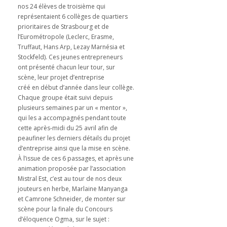
nos 24 élèves de troisième qui
représentaient 6 collèges de quartiers
prioritaires de Strasbourg et de
l’Eurométropole (Leclerc, Erasme,
Truffaut, Hans Arp, Lezay Marnésia et
Stockfeld). Ces jeunes entrepreneurs
ont présenté chacun leur tour, sur
scène, leur projet d’entreprise
créé en début d’année dans leur collège.
Chaque groupe était suivi depuis
plusieurs semaines par un « mentor »,
qui les a accompagnés pendant toute
cette après-midi du 25 avril afin de
peaufiner les derniers détails du projet
d’entreprise ainsi que la mise en scène.
À l’issue de ces 6 passages, et après une
animation proposée par l’association
Mistral Est, c’est au tour de nos deux
jouteurs en herbe, Marlaine Manyanga
et Camrone Schneider, de monter sur
scène pour la finale du Concours
d’éloquence Ogma, sur le sujet :