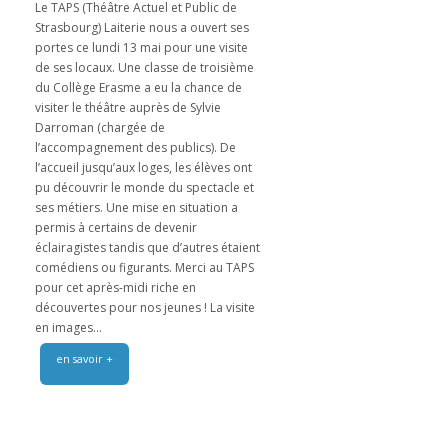
Le TAPS (Théâtre Actuel et Public de
Strasbourg) Laiterie nous a ouvert ses
portes ce lundi 13 mai pour une visite
de ses locaux. Une classe de troisième
du Collège Erasme a eu la chance de
visiter le théâtre auprès de Sylvie
Darroman (chargée de
l’accompagnement des publics). De
l’accueil jusqu’aux loges, les élèves ont
pu découvrir le monde du spectacle et
ses métiers. Une mise en situation a
permis à certains de devenir
éclairagistes tandis que d’autres étaient
comédiens ou figurants. Merci au TAPS
pour cet après-midi riche en
découvertes pour nos jeunes ! La visite
en images...
en savoir +