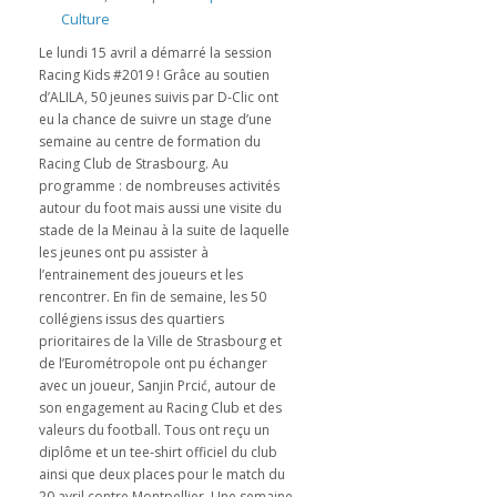
Culture
Le lundi 15 avril a démarré la session
Racing Kids #2019 ! Grâce au soutien
d’ALILA, 50 jeunes suivis par D-Clic ont
eu la chance de suivre un stage d’une
semaine au centre de formation du
Racing Club de Strasbourg. Au
programme : de nombreuses activités
autour du foot mais aussi une visite du
stade de la Meinau à la suite de laquelle
les jeunes ont pu assister à
l’entrainement des joueurs et les
rencontrer. En fin de semaine, les 50
collégiens issus des quartiers
prioritaires de la Ville de Strasbourg et
de l’Eurométropole ont pu échanger
avec un joueur, Sanjin Prcić, autour de
son engagement au Racing Club et des
valeurs du football. Tous ont reçu un
diplôme et un tee-shirt officiel du club
ainsi que deux places pour le match du
20 avril contre Montpellier. Une semaine