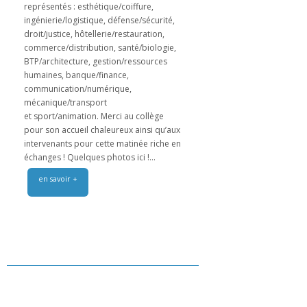
représentés : esthétique/coiffure,
ingénierie/logistique, défense/sécurité,
droit/justice, hôtellerie/restauration,
commerce/distribution, santé/biologie,
BTP/architecture, gestion/ressources
humaines, banque/finance,
communication/numérique,
mécanique/transport
et sport/animation. Merci au collège
pour son accueil chaleureux ainsi qu’aux
intervenants pour cette matinée riche en
échanges ! Quelques photos ici !...
en savoir +