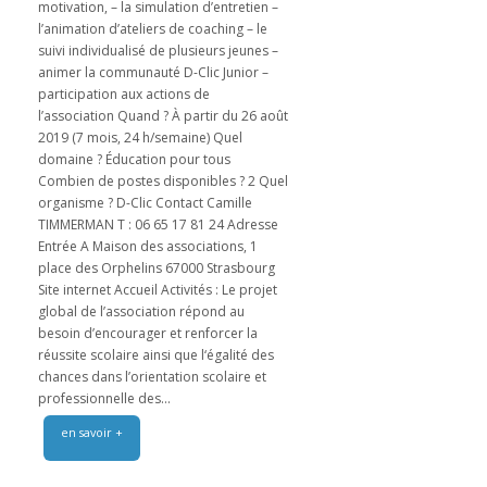
motivation, – la simulation d’entretien –
l’animation d’ateliers de coaching – le
suivi individualisé de plusieurs jeunes –
animer la communauté D-Clic Junior –
participation aux actions de
l’association Quand ? À partir du 26 août
2019 (7 mois, 24 h/semaine) Quel
domaine ? Éducation pour tous
Combien de postes disponibles ? 2 Quel
organisme ? D-Clic Contact Camille
TIMMERMAN T : 06 65 17 81 24 Adresse
Entrée A Maison des associations, 1
place des Orphelins 67000 Strasbourg
Site internet Accueil Activités : Le projet
global de l’association répond au
besoin d’encourager et renforcer la
réussite scolaire ainsi que l‘égalité des
chances dans l’orientation scolaire et
professionnelle des...
en savoir +