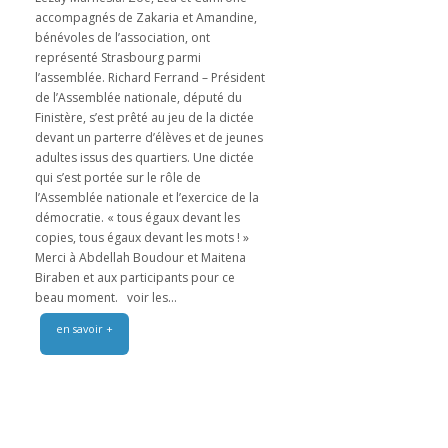
accompagnés de Zakaria et Amandine,
bénévoles de l’association, ont
représenté Strasbourg parmi
l’assemblée. Richard Ferrand – Président
de l’Assemblée nationale, député du
Finistère, s’est prêté au jeu de la dictée
devant un parterre d’élèves et de jeunes
adultes issus des quartiers. Une dictée
qui s’est portée sur le rôle de
l’Assemblée nationale et l’exercice de la
démocratie. « tous égaux devant les
copies, tous égaux devant les mots ! »
Merci à Abdellah Boudour et Maitena
Biraben et aux participants pour ce
beau moment. voir les...
en savoir +