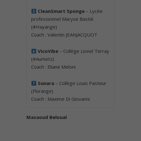
CleanSmart Sponge
– Lycée
professionnel Maryse Bastié
(#Hayange)
Coach : Valentin JEANJACQUOT
VicoVibe
– Collège Lionel Terray
(#Aumetz)
Coach : Eliane Meloni
Sunara
– Collège Louis Pasteur
(Florange)
Coach : Maxime Di Giovanni
Masaoud Beloual