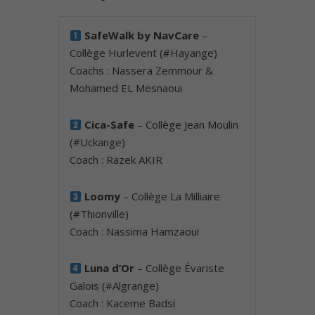
SafeWalk by NavCare
–
Collège Hurlevent (#Hayange)
Coachs : Nassera Zemmour &
Mohamed EL Mesnaoui
Cica-Safe
– Collège Jean Moulin
(#Uckange)
Coach : Razek AKIR
Loomy
– Collège La Milliaire
(#Thionville)
Coach : Nassima Hamzaoui
Luna d’Or
– Collège Évariste
Galois (#Algrange)
Coach : Kaceme Badsi