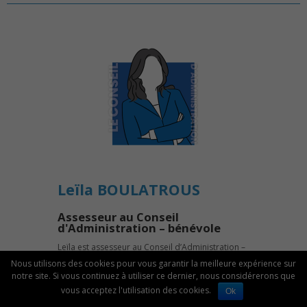
Leïla BOULATROUS
Assesseur au Conseil
d'Administration – bénévole
Leïla est assesseur au Conseil d’Administration –
bénévole
Nous utilisons des cookies pour vous garantir la meilleure expérience sur
notre site. Si vous continuez à utiliser ce dernier, nous considérerons que
vous acceptez l'utilisation des cookies.
Ok