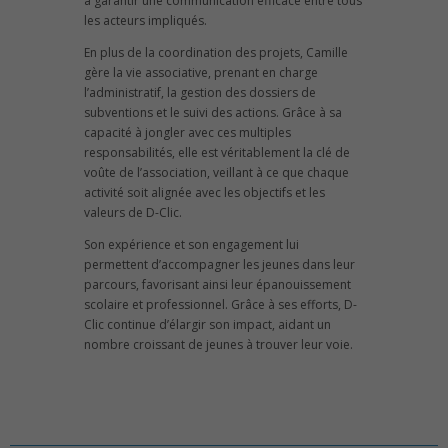
à garantir une communication efficace entre tous
les acteurs impliqués.
En plus de la coordination des projets, Camille
gère la vie associative, prenant en charge
l’administratif, la gestion des dossiers de
subventions et le suivi des actions. Grâce à sa
capacité à jongler avec ces multiples
responsabilités, elle est véritablement la clé de
voûte de l’association, veillant à ce que chaque
activité soit alignée avec les objectifs et les
valeurs de D-Clic.
Son expérience et son engagement lui
permettent d’accompagner les jeunes dans leur
parcours, favorisant ainsi leur épanouissement
scolaire et professionnel. Grâce à ses efforts, D-
Clic continue d’élargir son impact, aidant un
nombre croissant de jeunes à trouver leur voie.