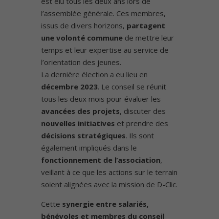
est élu tous les deux ans lors de
l’assemblée générale. Ces membres,
issus de divers horizons,
partagent
une volonté commune
de mettre leur
temps et leur expertise au service de
l’orientation des jeunes.
La dernière élection a eu lieu en
décembre 2023
. Le conseil se réunit
tous les deux mois pour évaluer les
avancées des projets
, discuter des
nouvelles initiatives
et prendre des
décisions stratégiques
. Ils sont
également impliqués dans le
fonctionnement de l’association
,
veillant à ce que les actions sur le terrain
soient alignées avec la mission de D-Clic.
Cette
synergie entre salariés,
bénévoles et membres du conseil