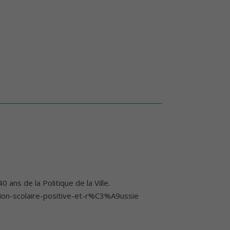
0 ans de la Politique de la Ville.
tion-scolaire-positive-et-r%C3%A9ussie