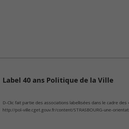
Label 40 ans Politique de la Ville
D-Clic fait partie des associations labellisées dans le cadre des 4
http://pol-ville.cget.gouv.fr/content/STRASBOURG-une-orienta