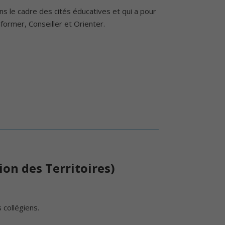
ns le cadre des cités éducatives et qui a pour
nformer, Conseiller et Orienter.
on des Territoires)
 collégiens.