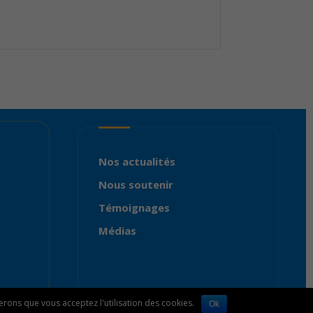
Nos actualités
Nous soutenir
Témoignages
Médias
rerons que vous acceptez l'utilisation des cookies.
Ok