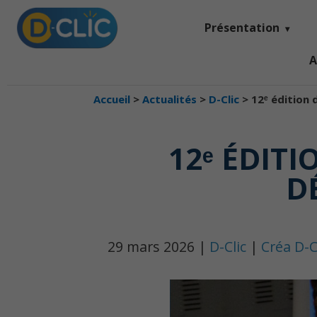
Présentation
A
Accueil
>
Actualités
>
D-Clic
>
12ᵉ édition 
12ᵉ ÉDIT
D
29 mars 2026 |
D-Clic
|
Créa D-C