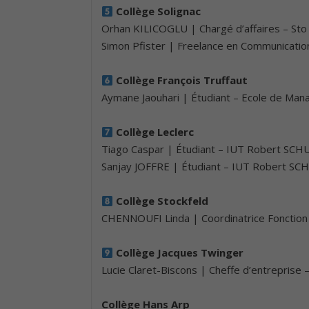
Collège Solignac
Orhan KILICOGLU | Chargé d’affaires – Sto
Simon Pfister | Freelance en Communicatio
Collège François Truffaut
Aymane Jaouhari | Étudiant – Ecole de Ma
Collège Leclerc
Tiago Caspar | Étudiant – IUT Robert SC
Sanjay JOFFRE | Étudiant – IUT Robert S
Collège Stockfeld
CHENNOUFI Linda | Coordinatrice Fonction 
Collège Jacques Twinger
Lucie Claret-Biscons | Cheffe d’entreprise 
Collège Hans Arp