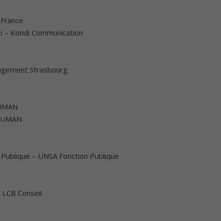
 France
n – Kondi Communication
nagement Strasbourg
HUMAN
CHUMAN
Publique – UNSA Fonction Publique
– LCB Conseil