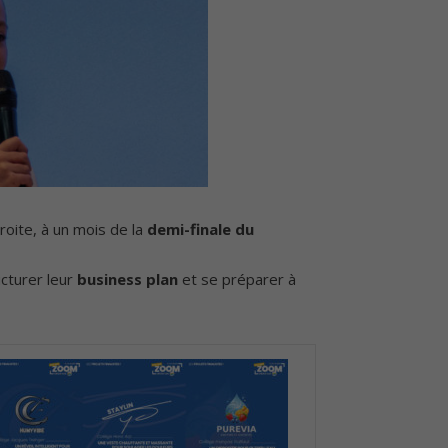
roite, à un mois de la
demi-finale du
ucturer leur
business plan
et se préparer à