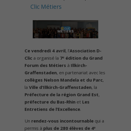
Clic Métiers
Ce vendredi 4 avril
, l’
Association D-
Clic
a organisé la
7ᵉ édition du Grand
Forum des Métiers
à
Illkirch-
Graffenstaden
, en partenariat avec les
collèges Nelson Mandela et du Parc
,
la
Ville d’Illkirch-Graffenstaden
, la
Préfecture de la région Grand Est
,
préfecture du Bas-Rhin
et
Les
Entretiens de l’Excellence
.
Un
rendez-vous incontournable
qui a
permis à
plus de 280 élèves de 4ᵉ