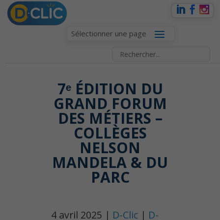
Sélectionner une page
7ᵉ ÉDITION DU
GRAND FORUM
DES MÉTIERS –
COLLÈGES
NELSON
MANDELA & DU
PARC
4 avril 2025 |
D-Clic
|
D-