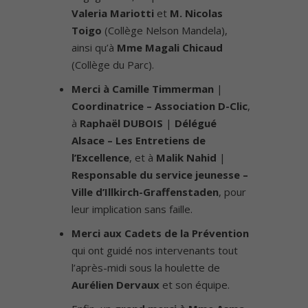
Valeria Mariotti
et
M. Nicolas
Toigo
(Collège Nelson Mandela),
ainsi qu’à
Mme Magali Chicaud
(Collège du Parc).
Merci à Camille Timmerman
|
Coordinatrice – Association D-Clic
,
à
Raphaël DUBOIS
|
Délégué
Alsace – Les Entretiens de
l’Excellence
, et à
Malik Nahid
|
Responsable du service jeunesse –
Ville d’Illkirch-Graffenstaden
, pour
leur implication sans faille.
Merci aux Cadets de la Prévention
qui ont guidé nos intervenants tout
l’après-midi sous la houlette de
Aurélien Dervaux
et son équipe.