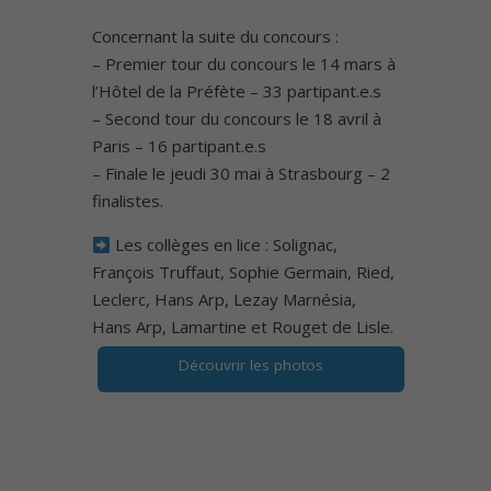
Concernant la suite du concours :
– Premier tour du concours le 14 mars à
l’Hôtel de la Préfète – 33 partipant.e.s
– Second tour du concours le 18 avril à
Paris – 16 partipant.e.s
– Finale le jeudi 30 mai à Strasbourg – 2
finalistes.
Les collèges en lice : Solignac,
François Truffaut, Sophie Germain, Ried,
Leclerc, Hans Arp, Lezay Marnésia,
Hans Arp, Lamartine et Rouget de Lisle.
Découvrir les photos