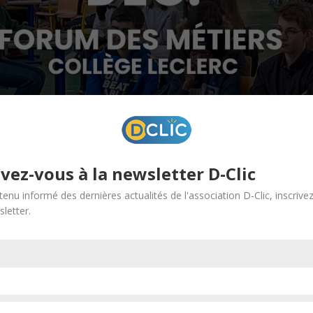
ivez-vous à la newsletter D-Clic
tenu informé des dernières actualités de l'association D-Clic, inscrive
letter.