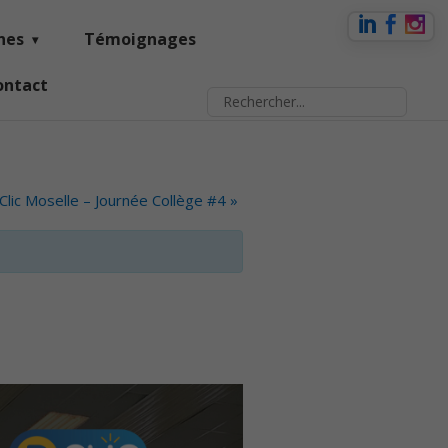
nes
Témoignages
ontact
Clic Moselle – Journée Collège #4
»