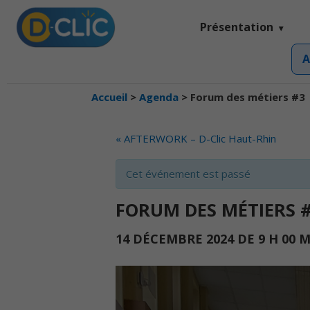
Présentation
A
Accueil
>
Agenda
>
Forum des métiers #3
EVENT
«
AFTERWORK – D-Clic Haut-Rhin
NAVIGATION
Cet événement est passé
FORUM DES MÉTIERS 
14 DÉCEMBRE 2024 DE 9 H 00 