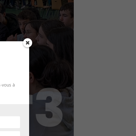
z-vous à