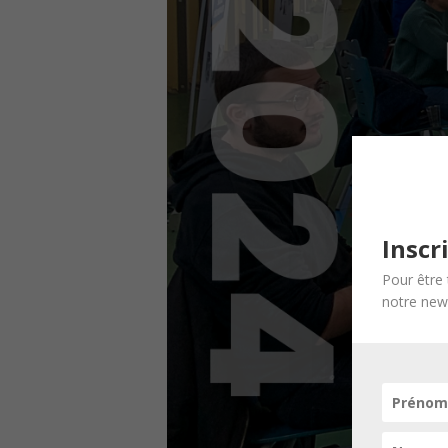
Inscr
Pour être 
notre news