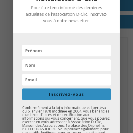
+ GOOGLE AGENDA
Pour être tenu informé des dernières
actualités de l'association D-Clic, inscrivez-
+ EXPORTER VERS ICAL
vous à notre newsletter.
DETAILS
Date:
1 mars 2025
Time:
9 h 00 min à 12 h 00 min
Catégorie d’Évènement:
D-Clic Métiers
ORGANISATEUR
Inscrivez-vous
Association D-Clic
Conformément à la loi « informatique et libertés »
du 6 janvier 1978 modifiée en 2004, vous bénéficiez
Phone:
d’un droit d’accès et de rectification aux
03.69.14.46.82
informations qui vous concernent, que vous pouvez
exercer en vous adressant à Association D-Clic,
Website:
Maison des Associations, 1a place des Orphelins
67000 STRASBOURG. Vous pouvez également, pour
http://www.dclic.asso.fr/actions/caravane-de-
des motifs légitimes, vous opposer au traitement