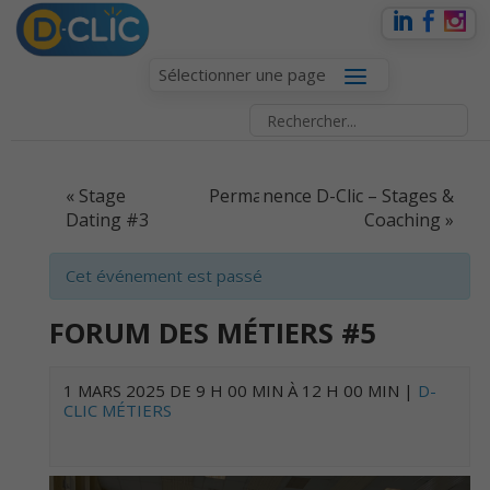
Sélectionner une page
EVENT
«
Stage
Permanence D-Clic – Stages &
NAVIGATION
Dating #3
Coaching
»
Cet événement est passé
FORUM DES MÉTIERS #5
1 MARS 2025 DE 9 H 00 MIN
À
12 H 00 MIN
|
D-
CLIC MÉTIERS