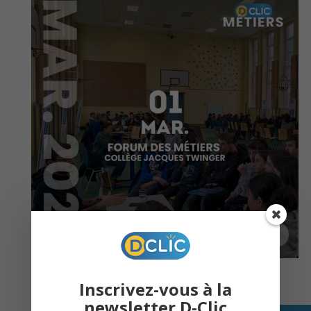
À destination des élèves du collège
Inscrivez-vous à la
newsletter D-Clic