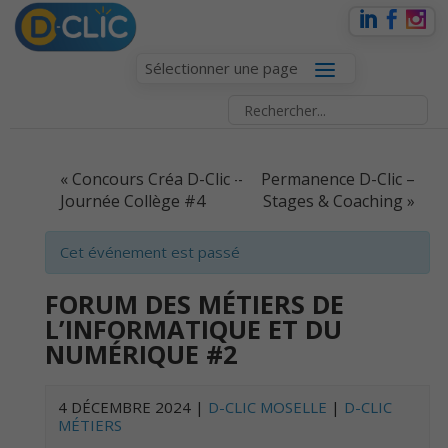
Sélectionner une page
EVENT
«
Concours Créa D-Clic –
Permanence D-Clic –
NAVIGATION
Journée Collège #4
Stages & Coaching
»
Cet événement est passé
FORUM DES MÉTIERS DE
L’INFORMATIQUE ET DU
NUMÉRIQUE #2
4 DÉCEMBRE 2024
|
D-CLIC MOSELLE
|
D-CLIC
MÉTIERS