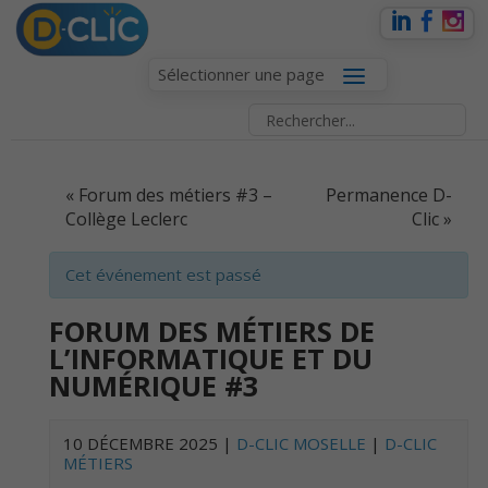
Sélectionner une page
EVENT
«
Forum des métiers #3 –
Permanence D-
NAVIGATION
Collège Leclerc
Clic
»
Cet événement est passé
FORUM DES MÉTIERS DE
L’INFORMATIQUE ET DU
NUMÉRIQUE #3
10 DÉCEMBRE 2025
|
D-CLIC MOSELLE
|
D-CLIC
MÉTIERS