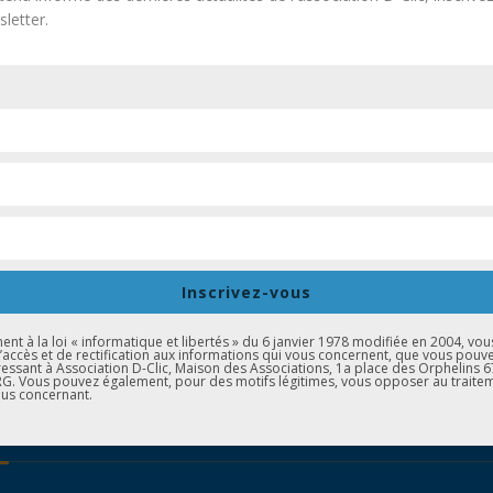
letter.
ves »
venir à Strasbourg pour la deuxième année consécutive afin de pr
Inscrivez-vous
collèges d’éducation prioritaire ont pu profiter de cette belle in
 pour les Jeunes
t à la loi « informatique et libertés » du 6 janvier 1978 modifiée en 2004, vou
d’accès et de rectification aux informations qui vous concernent, que vous pouv
essant à Association D-Clic, Maison des Associations, 1a place des Orphelins 
. Vous pouvez également, pour des motifs légitimes, vous opposer au traite
us concernant.