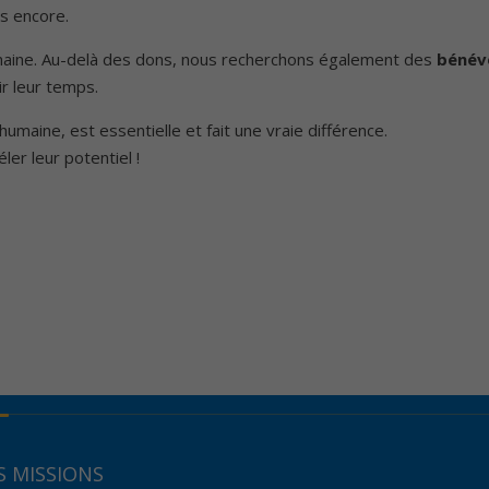
us encore.
umaine. Au-delà des dons, nous recherchons également des
bénév
ir leur temps.
humaine, est essentielle et fait une vraie différence.
ler leur potentiel !
 MISSIONS