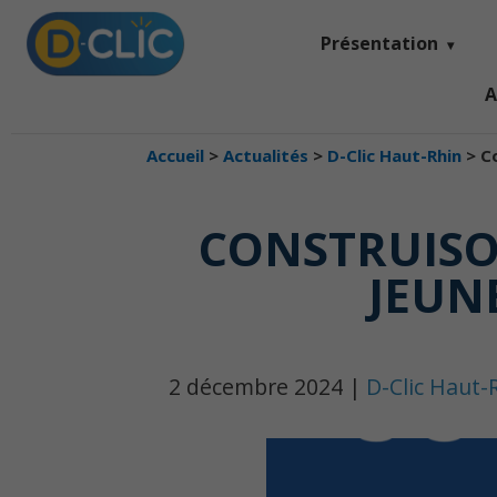
Présentation
A
Accueil
>
Actualités
>
D-Clic Haut-Rhin
>
C
CONSTRUISO
JEUN
2 décembre 2024 |
D-Clic Haut-