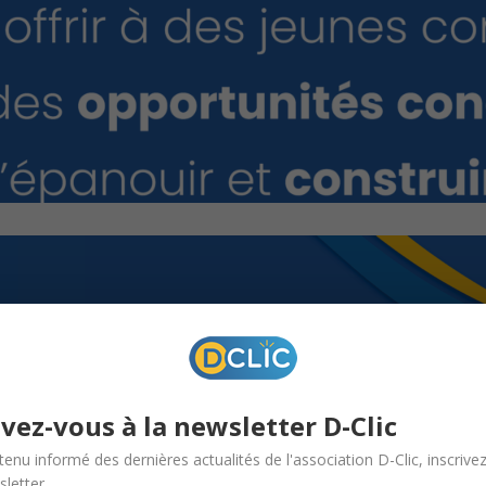
ivez-vous à la newsletter D-Clic
tenu informé des dernières actualités de l'association D-Clic, inscrive
letter.