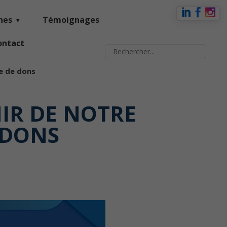
nes
Témoignages
ontact
e de dons
IR DE NOTRE
 DONS