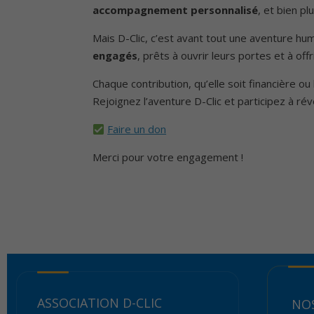
accompagnement personnalisé
, et bien pl
Mais D-Clic, c’est avant tout une aventure h
engagés
, prêts à ouvrir leurs portes et à offr
Chaque contribution, qu’elle soit financière ou 
Rejoignez l’aventure D-Clic et participez à révé
Faire un don
Merci pour votre engagement !
ASSOCIATION D-CLIC
NOS