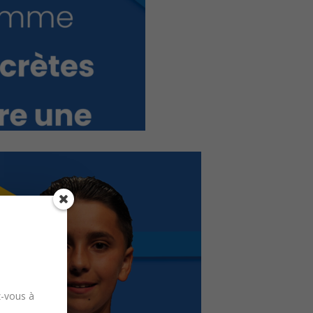
z-vous à