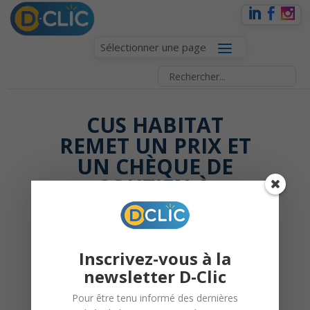
Sélectionner une page
CUS HABITAT
REMET UN PRIX ET
UN CHÈQUE DE
SOUTIEN À
L’ASSOCIATION D-
CLIC
Inscrivez-vous à la
newsletter D-Clic
17 novembre 2014 |
D-
Pour être tenu informé des dernières
Clic