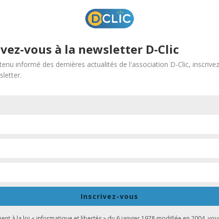
ivez-vous à la newsletter D-Clic
tenu informé des dernières actualités de l'association D-Clic, inscrive
letter.
essionnels sont venus à la rencontre des élèves de 3ème du Collè
s dans les domaines suivants :
Inscrivez-vous
t à la loi « informatique et libertés » du 6 janvier 1978 modifiée en 2004, vou