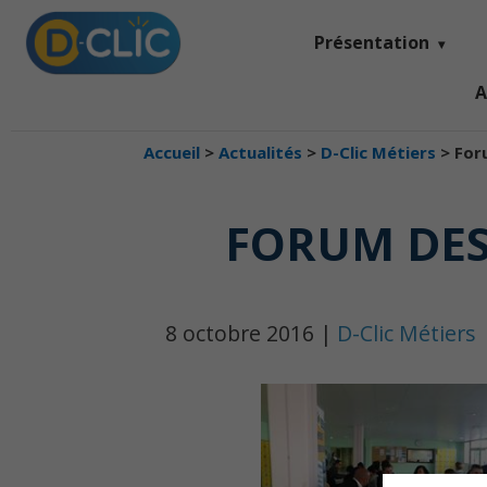
Présentation
A
Accueil
>
Actualités
>
D-Clic Métiers
>
For
FORUM DES
8 octobre 2016 |
D-Clic Métiers