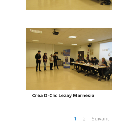
Créa D-Clic Lezay Marnésia
1
2
Suivant