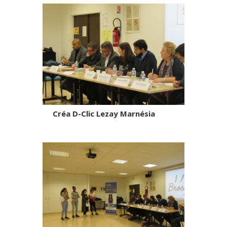
Créa D-Clic Lezay Marnésia