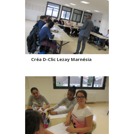
Créa D-Clic Lezay Marnésia