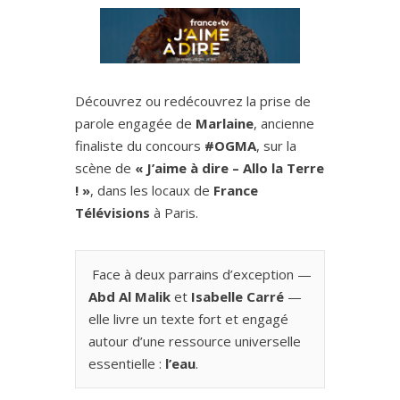
Découvrez ou redécouvrez la prise de
parole engagée de
Marlaine
, ancienne
finaliste du concours
#OGMA
, sur la
scène de
« J’aime à dire – Allo la Terre
! »
, dans les locaux de
France
Télévisions
à Paris.
️ Face à deux parrains d’exception —
Abd Al Malik
et
Isabelle Carré
—
elle livre un texte fort et engagé
autour d’une ressource universelle
essentielle :
l’eau
.