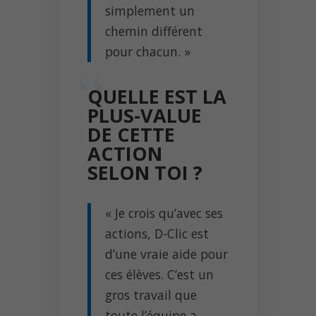
simplement un
chemin différent
pour chacun. »
QUELLE EST LA
PLUS-VALUE
DE CETTE
ACTION
SELON TOI ?
« Je crois qu’avec ses
actions, D-Clic est
d’une vraie aide pour
ces élèves. C’est un
gros travail que
toute l’équipe a