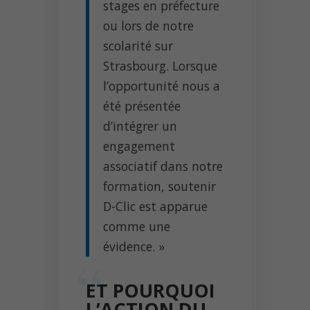
stages en préfecture
ou lors de notre
scolarité sur
Strasbourg. Lorsque
l’opportunité nous a
été présentée
d’intégrer un
engagement
associatif dans notre
formation, soutenir
D-Clic est apparue
comme une
évidence. »
ET POURQUOI
L’ACTION DU