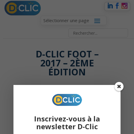
Sélectionner une page
D-CLIC FOOT –
2017 – 2ÈME
ÉDITION
10 février 2017 |
D-Clic
Sport & Culture
Inscrivez-vous à la
newsletter D-Clic