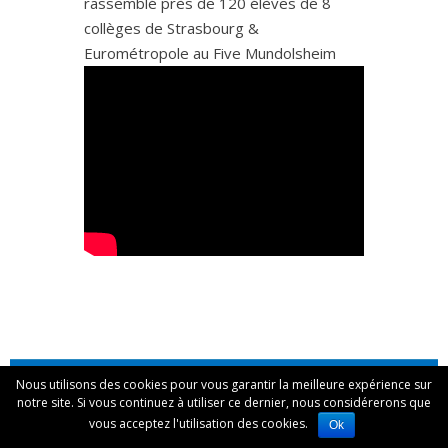
rassemblé près de 120 élèves de 8
collèges de Strasbourg &
Eurométropole au Five Mundolsheim
Nous utilisons des cookies pour vous garantir la meilleure expérience sur
© 2026 Association D-Clic |
Mentions légales
notre site. Si vous continuez à utiliser ce dernier, nous considérerons que
vous acceptez l'utilisation des cookies.
Ok