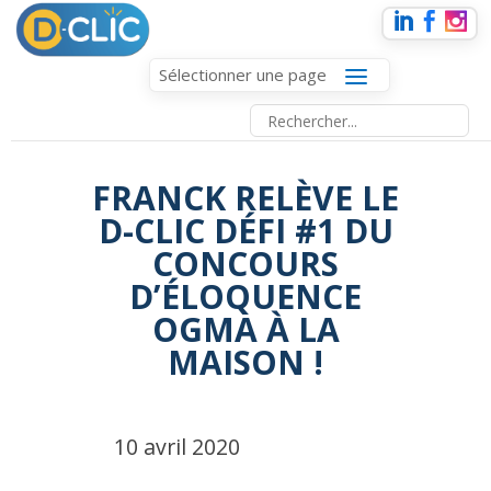
Sélectionner une page
FRANCK RELÈVE LE
D-CLIC DÉFI #1 DU
CONCOURS
D’ÉLOQUENCE
OGMA À LA
MAISON !
10 avril 2020