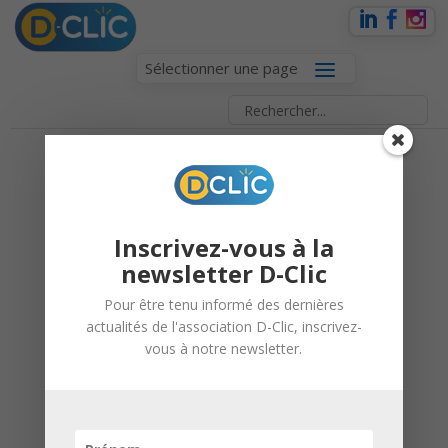
Sélectionner une page
VOCATION
AUCHAN
Inscrivez-vous à la
newsletter D-Clic
2 avril 2019 |
D-Clic
Pour être tenu informé des dernières
Vocation
actualités de l'association D-Clic, inscrivez-
vous à notre newsletter.