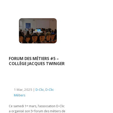
FORUM DES MÉTIERS #5 –
COLLÈGE JACQUES TWINGER
1 Mar, 2025 |
D-Clic
,
D-Clic
Métiers
Ce samedi 1ᵉʳ mars, l’association D-Clic
a organisé son 5ᵉ forum des métiers de