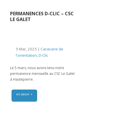
PERMANENCES D-CLIC – CSC
LE GALET
5 Mar, 2025 |
Caravane de
l'orientation
,
D-Clic
Le 5 mars, nous avons tenu notre
permanence mensuelle au CSC Le Galet
à Hautepierre.
en savoir +