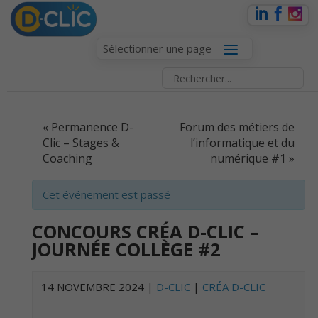
Sélectionner une page
EVENT
«
Permanence D-
Forum des métiers de
NAVIGATION
Clic – Stages &
l’informatique et du
Coaching
numérique #1
»
Cet événement est passé
CONCOURS CRÉA D-CLIC –
JOURNÉE COLLÈGE #2
14 NOVEMBRE 2024
|
D-CLIC
|
CRÉA D-CLIC