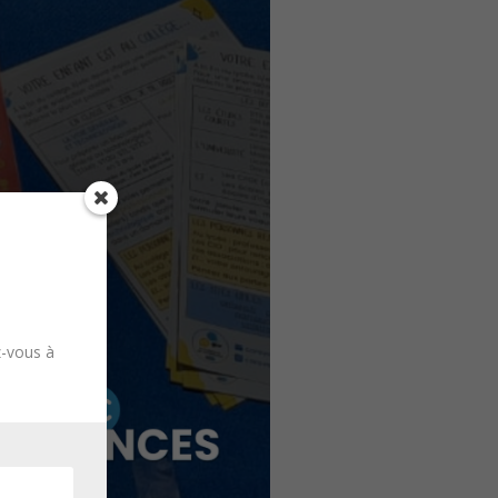
z-vous à