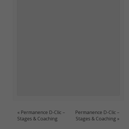
EVENT
«
Permanence D-Clic –
Permanence D-Clic –
NAVIGATION
Stages & Coaching
Stages & Coaching
»