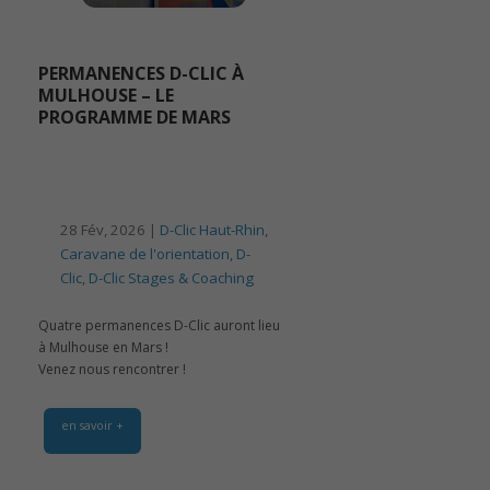
PERMANENCES D-CLIC À
MULHOUSE – LE
PROGRAMME DE MARS
28 Fév, 2026 |
D-Clic Haut-Rhin
,
Caravane de l'orientation
,
D-
Clic
,
D-Clic Stages & Coaching
Quatre permanences D-Clic auront lieu
à Mulhouse en Mars !
Venez nous rencontrer !
en savoir +