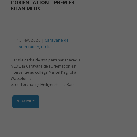
L’ORIENTATION – PREMIER
BILAN MLDS
15 Fév, 2026 |
Caravane de
l'orientation
,
D-Clic
Dans le cadre de son partenariat avec la
MLDS, la Caravane de l’Orientation est
intervenue au collège Marcel Pagnol à
Wasselonne
et du Torenberg-Heiligenstein à Barr
en savoir +