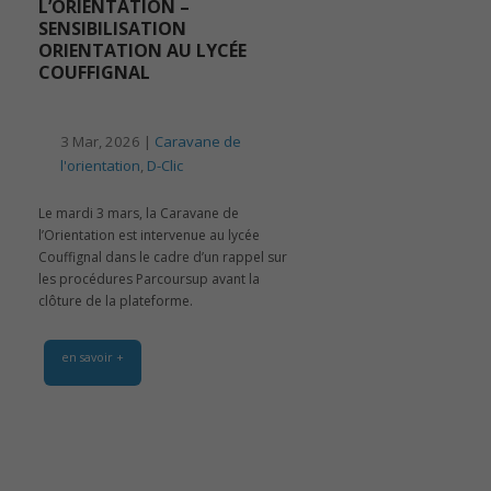
L’ORIENTATION –
SENSIBILISATION
ORIENTATION AU LYCÉE
COUFFIGNAL
3 Mar, 2026 |
Caravane de
l'orientation
,
D-Clic
Le mardi 3 mars, la Caravane de
l’Orientation est intervenue au lycée
Couffignal dans le cadre d’un rappel sur
les procédures Parcoursup avant la
clôture de la plateforme.
en savoir +