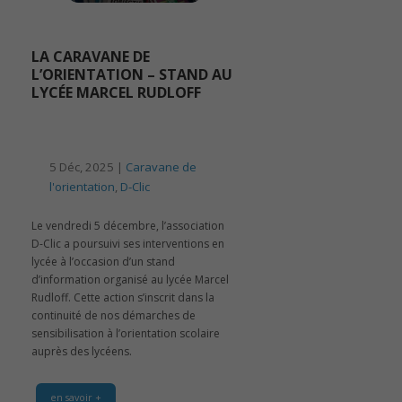
LA CARAVANE DE
L’ORIENTATION – STAND AU
LYCÉE MARCEL RUDLOFF
5 Déc, 2025 |
Caravane de
l'orientation
,
D-Clic
Le vendredi 5 décembre, l’association
D-Clic a poursuivi ses interventions en
lycée à l’occasion d’un stand
d’information organisé au lycée Marcel
Rudloff. Cette action s’inscrit dans la
continuité de nos démarches de
sensibilisation à l’orientation scolaire
auprès des lycéens.
en savoir +