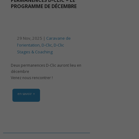
PROGRAMME DE DÉCEMBRE
29 Nov, 2025 |
Caravane de
l'orientation
,
D-Clic
,
D-Clic
Stages & Coaching
Deux permanences D-Clic auront lieu en
décembre
Venez nous rencontrer !
en savoir +