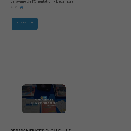
Caravane de l’Orientation – Décembre
2025
en savoir +
PERMANENCES D-CLIC – LE