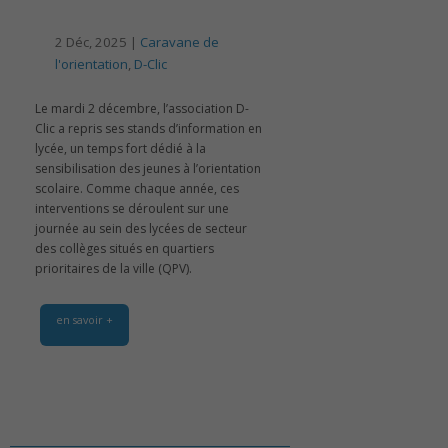
2 Déc, 2025 |
Caravane de
l'orientation
,
D-Clic
Le mardi 2 décembre, l’association D-
Clic a repris ses stands d’information en
lycée, un temps fort dédié à la
sensibilisation des jeunes à l’orientation
scolaire. Comme chaque année, ces
interventions se déroulent sur une
journée au sein des lycées de secteur
des collèges situés en quartiers
prioritaires de la ville (QPV).
en savoir +