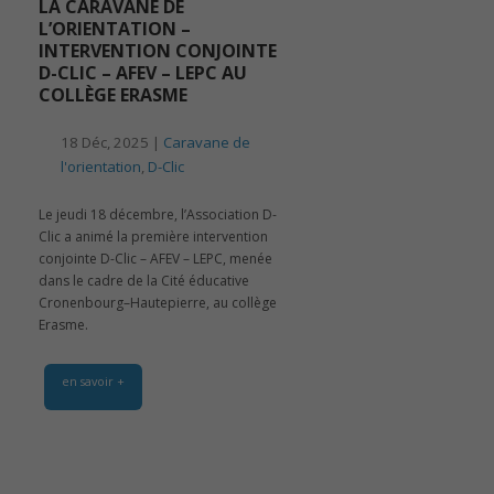
LA CARAVANE DE
L’ORIENTATION –
INTERVENTION CONJOINTE
D-CLIC – AFEV – LEPC AU
COLLÈGE ERASME
18 Déc, 2025 |
Caravane de
l'orientation
,
D-Clic
Le jeudi 18 décembre, l’Association D-
Clic a animé la première intervention
conjointe D-Clic – AFEV – LEPC, menée
dans le cadre de la Cité éducative
Cronenbourg–Hautepierre, au collège
Erasme.
en savoir +