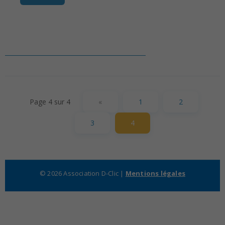
Page 4 sur 4
«
1
2
3
4
© 2026 Association D-Clic |
Mentions légales