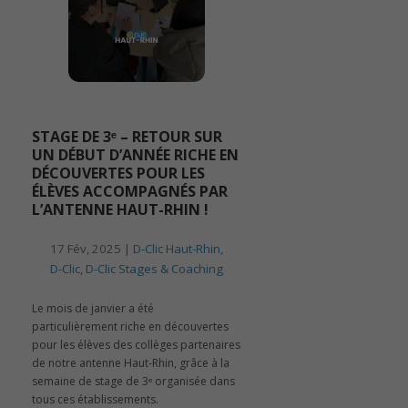
STAGE DE 3ᵉ – RETOUR SUR
UN DÉBUT D’ANNÉE RICHE EN
DÉCOUVERTES POUR LES
ÉLÈVES ACCOMPAGNÉS PAR
L’ANTENNE HAUT-RHIN !
17 Fév, 2025 |
D-Clic Haut-Rhin
,
D-Clic
,
D-Clic Stages & Coaching
Le mois de janvier a été
particulièrement riche en découvertes
pour les élèves des collèges partenaires
de notre antenne Haut-Rhin, grâce à la
semaine de stage de 3ᵉ organisée dans
tous ces établissements.