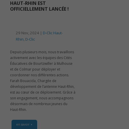
HAUT-RHIN EST
OFFICIELLEMENT LANCÉE !
29 Nov, 2024 |
D-Clic Haut-
Rhin
,
D-Clic
Depuis plusieurs mois, nous travaillons
activement avec les équipes des Cités
Éducatives de Bourtzwiller à Mulhouse
et de Colmar pour déployer et
coordonner nos différentes actions.
Farah Bouacida, Chargée de
développement de l’antenne Haut-Rhin,
est au cœur de ce déploiement. Grâce à
son engagement, nous accompagnons
désormais de nombreux jeunes du
Haut-Rhin.
en savoir +