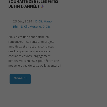
SOUHAITE DE BELLES FÊTES
DE FIN D’ANNÉE !
23 Déc, 2024 |
D-Clic Haut-
Rhin
,
D-Clic Moselle
,
D-Clic
2024 a été une année riche en
rencontres inspirantes, en projets
ambitieux et en actions concrètes,
rendues possible grâce à votre
confiance et votre engagement.
Rendez-vous en 2025 pour écrire une
nouvelle page de cette belle aventure !
en savoir +