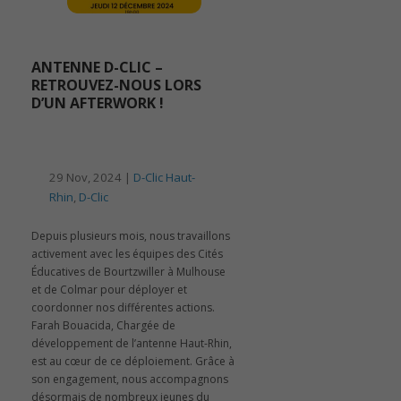
ANTENNE D-CLIC –
RETROUVEZ-NOUS LORS
D’UN AFTERWORK !
29 Nov, 2024 |
D-Clic Haut-
Rhin
,
D-Clic
Depuis plusieurs mois, nous travaillons
activement avec les équipes des Cités
Éducatives de Bourtzwiller à Mulhouse
et de Colmar pour déployer et
coordonner nos différentes actions.
Farah Bouacida, Chargée de
développement de l’antenne Haut-Rhin,
est au cœur de ce déploiement. Grâce à
son engagement, nous accompagnons
désormais de nombreux jeunes du