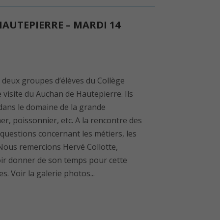
HAUTEPIERRE – MARDI 14
deux groupes d’élèves du Collège
visite du Auchan de Hautepierre. Ils
 dans le domaine de la grande
er, poissonnier, etc. A la rencontre des
questions concernant les métiers, les
. Nous remercions Hervé Collotte,
ir donner de son temps pour cette
s. Voir la galerie photos...