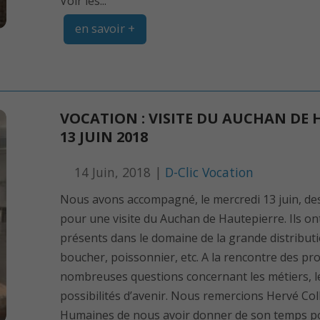
Voir les...
en savoir +
VOCATION : VISITE DU AUCHAN DE H
13 JUIN 2018
14 Juin, 2018 |
D-Clic Vocation
Nous avons accompagné, le mercredi 13 juin, des
pour une visite du Auchan de Hautepierre. Ils on
présents dans le domaine de la grande distributio
boucher, poissonnier, etc. A la rencontre des pro
nombreuses questions concernant les métiers, les
possibilités d’avenir. Nous remercions Hervé Col
Humaines de nous avoir donner de son temps pou