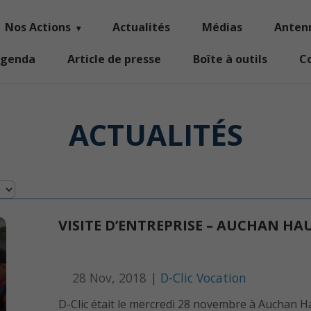
Nos Actions
Actualités
Médias
Anten
genda
Article de presse
Boîte à outils
C
ACTUALITÉS
VISITE D’ENTREPRISE – AUCHAN HA
28 Nov, 2018 |
D-Clic Vocation
D-Clic était le mercredi 28 novembre à Auchan H