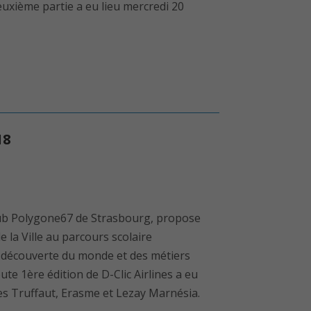
euxième partie a eu lieu mercredi 20
18
oclub Polygone67 de Strasbourg, propose
e la Ville au parcours scolaire
la découverte du monde et des métiers
ute 1ère édition de D-Clic Airlines a eu
ges Truffaut, Erasme et Lezay Marnésia.