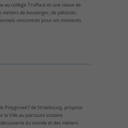
me au collège Truffaut et une classe de
s métiers de boulanger, de pâtissier,
sionnels rencontrés pour ces moments
oclub Polygone67 de Strasbourg, propose
e la Ville au parcours scolaire
la découverte du monde et des métiers