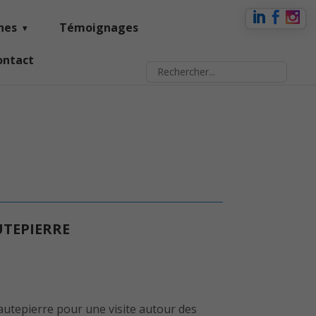
nes
Témoignages
ontact
UTEPIERRE
autepierre pour une visite autour des