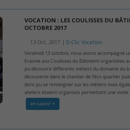
VOCATION : LES COULISSES DU BÂT
OCTOBRE 2017
13 Oct, 2017 |
D-Clic Vocation
Vendredi 13 octobre, nous avons accompagné une
Erasme aux Coulisses du Bâtiment organisées au 
pu découvrir différents métiers du domaine du 
découverte dans le chantier de l’éco quartier puis
donc pu se renseigner sur les métiers mais égalem
ateliers étaient organisés permettant une visite p
en savoir +