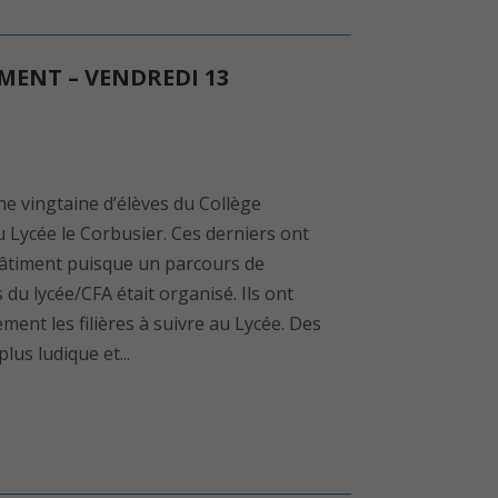
IMENT – VENDREDI 13
 vingtaine d’élèves du Collège
Lycée le Corbusier. Ces derniers ont
bâtiment puisque un parcours de
 du lycée/CFA était organisé. Ils ont
ent les filières à suivre au Lycée. Des
lus ludique et...