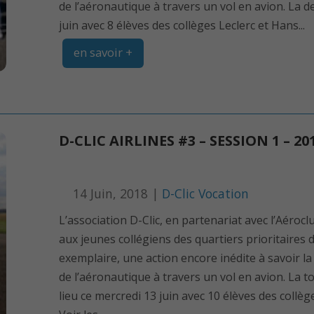
de l’aéronautique à travers un vol en avion. La d
juin avec 8 élèves des collèges Leclerc et Hans...
en savoir +
D-CLIC AIRLINES #3 – SESSION 1 – 20
14 Juin, 2018 |
D-Clic Vocation
L’association D-Clic, en partenariat avec l’Aér
aux jeunes collégiens des quartiers prioritaires d
exemplaire, une action encore inédite à savoir 
de l’aéronautique à travers un vol en avion. La to
lieu ce mercredi 13 juin avec 10 élèves des collè