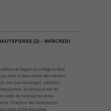
AUTEPIERRE (2) – MERCREDI
 élèves de Segpa du collège le Ried
t pu faire la découverte des métiers
n, tels que boulanger, pâtissier,
fessionnels, ils ont pu poser de
 codes de l’entreprise et les
lotte, Directeur des Ressources
r cette sortie éducative