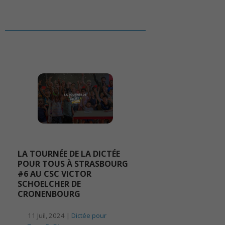
LA TOURNÉE DE LA DICTÉE
POUR TOUS À STRASBOURG
#6 AU CSC VICTOR
SCHOELCHER DE
CRONENBOURG
11 Juil, 2024 |
Dictée pour