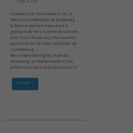
Tous
,
D-Clic
Organisée par l’association D-Clic, la
Ville et l’Eurométropole de Strasbourg,
la 6ème et dernière étape avant la
grande finale de la Tournée de la Dictée
pour Tous à Strasbourg s’est tenue hier
après-midi au CSC Victor Schoelcher de
Cronenbourg.
Merci à Mme Barseghian, maire de
Strasbourg, qui était présente et s’est
prêtée au jeu de la dictée pour tous !
en savoir +