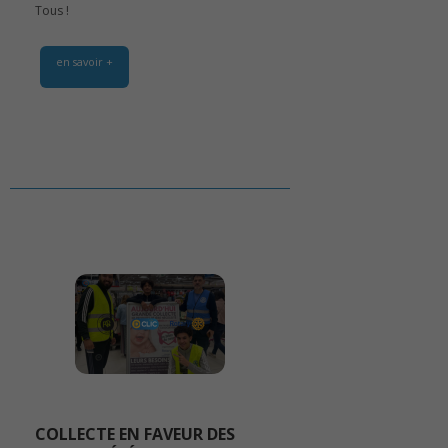
Tous !
en savoir +
COLLECTE EN FAVEUR DES