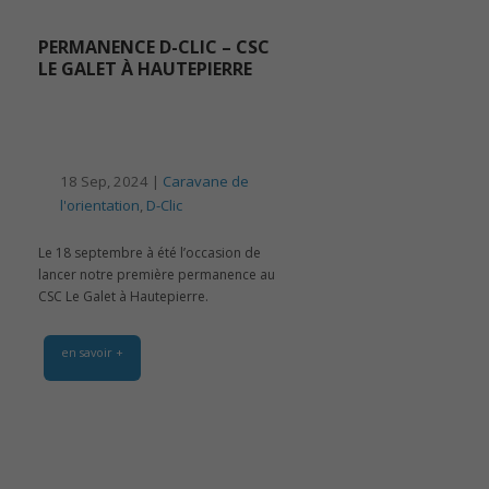
PERMANENCE D-CLIC – CSC
LE GALET À HAUTEPIERRE
18 Sep, 2024 |
Caravane de
l'orientation
,
D-Clic
Le 18 septembre à été l’occasion de
lancer notre première permanence au
CSC Le Galet à Hautepierre.
en savoir +