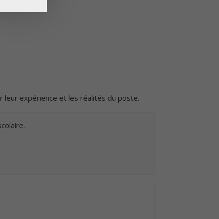
r leur expérience et les réalités du poste.
colaire.