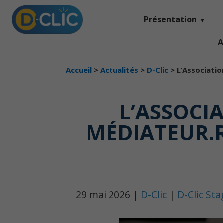
Présentation
A
Accueil
>
Actualités
>
D-Clic
>
L’Associatio
L’ASSOCI
MÉDIATEUR.R
29 mai 2026 |
D-Clic
|
D-Clic St