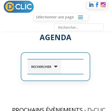
Sélectionner une page
AGENDA
RECHERCHER
PROCHAINS ÉVÈNEMENTS
› D-CLIC