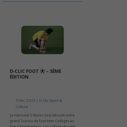
D-CLIC FOOT
– 5ÈME
ÉDITION
5 Fév, 2020 |
D-Clic Sport &
Culture
Le mercredi 5 février s’est déroulé notre
grand Tournoi de foot Inter-Collèges au
Five à Mundolsheim. Les collèges Rouget