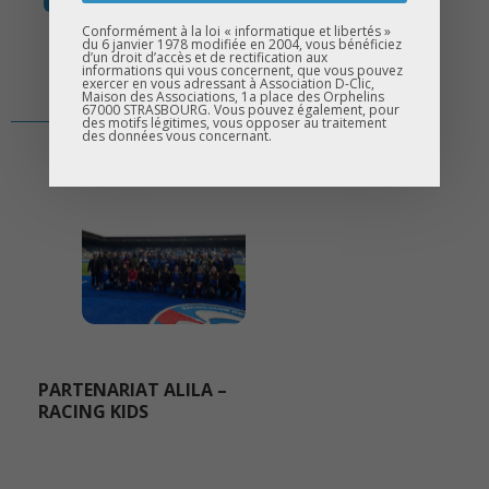
Conformément à la loi « informatique et libertés »
du 6 janvier 1978 modifiée en 2004, vous bénéficiez
d’un droit d’accès et de rectification aux
informations qui vous concernent, que vous pouvez
exercer en vous adressant à Association D-Clic,
Maison des Associations, 1a place des Orphelins
67000 STRASBOURG. Vous pouvez également, pour
des motifs légitimes, vous opposer au traitement
des données vous concernant.
PARTENARIAT ALILA –
RACING KIDS