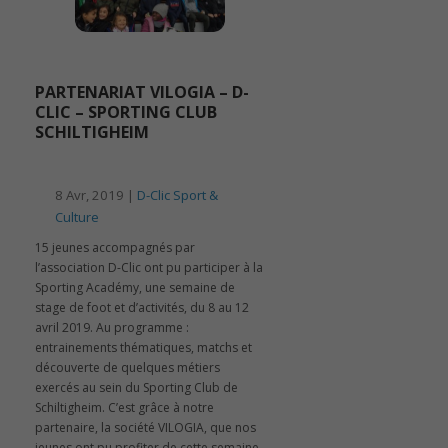
PARTENARIAT VILOGIA – D-
CLIC – SPORTING CLUB
SCHILTIGHEIM
8 Avr, 2019 |
D-Clic Sport &
Culture
15 jeunes accompagnés par
l’association D-Clic ont pu participer à la
Sporting Académy, une semaine de
stage de foot et d’activités, du 8 au 12
avril 2019. Au programme :
entrainements thématiques, matchs et
découverte de quelques métiers
exercés au sein du Sporting Club de
Schiltigheim. C’est grâce à notre
partenaire, la société VILOGIA, que nos
jeunes ont pu profiter de cette semaine