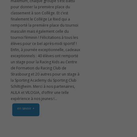
maximum, chaque groupe s’est battu
pour donner la première place du
classement à son Collège. Et c’est
finalement le Collège Le Ried qui a
remporté la première place du tournoi
masculin mais également celle du
tournoi féminin ! Félicitations à tous les
élèves pour ce bel après-midi sportif !
Enfin, à journée exceptionnelle, cadeaux
exceptionnels : 40 élèves ont remporté
un stage pour la Racing Kids au Centre
de Formation du Racing Club de
Strasbourg et 20 autres pour un stage à
la Sporting Academy du Sporting Club
Schiltigheim. Merci à nos partenaires,
ALILA et VILOGIA, d’offrir une telle
expérience à nos jeunes !...
en savoir +