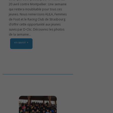
20 avril contre Montpellier. Une semaine
qui restera inoubliable pour tous ces
jeunes. Nous remercions ALILA, Femmes
de Foot et le Racing Club de Strasbourg
d’offrir cette opportunité aux jeunes
suivis par D-Clic. Découvrez les photos
de la semaine...
en savoir +