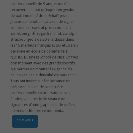
professionnelle de 9 ans, et qui s’est
reconverti en tant qu’expert en gestion
de patrimoine, Adrien Schaff, jeune
joueur de handball qui vient de signer
son premier contrat professionnel à
Sarrebourg,
Edgar Bellin, skieur alpin
strasbourgeois de 20 ans classé dans
les 15 meilleurs français et qui étudie en
parallèle en école de commerce à
l’EDHEC Business School de Nice Un très
bon moment avec des grands sportifs
qui permet de montrer l’exigence du
haut niveau et la difficulté d’y parvenir !
Tous ont insisté sur l’importance de
préparer la suite de sa carrière
professionnelle en poursuivant ses
études. Une très belle séance de
signatures d’autographes et de selfies
est venue clôturée ce moment...
en savoir +