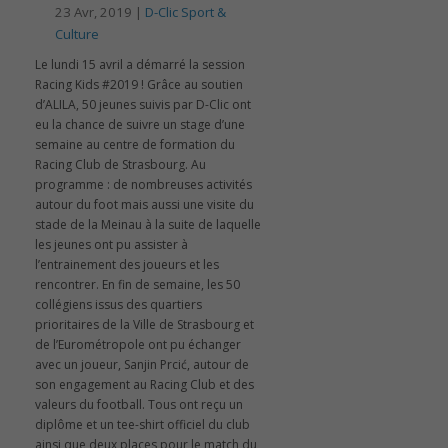
23 Avr, 2019 |
D-Clic Sport &
Culture
Le lundi 15 avril a démarré la session
Racing Kids #2019 ! Grâce au soutien
d’ALILA, 50 jeunes suivis par D-Clic ont
eu la chance de suivre un stage d’une
semaine au centre de formation du
Racing Club de Strasbourg. Au
programme : de nombreuses activités
autour du foot mais aussi une visite du
stade de la Meinau à la suite de laquelle
les jeunes ont pu assister à
l’entrainement des joueurs et les
rencontrer. En fin de semaine, les 50
collégiens issus des quartiers
prioritaires de la Ville de Strasbourg et
de l’Eurométropole ont pu échanger
avec un joueur, Sanjin Prcić, autour de
son engagement au Racing Club et des
valeurs du football. Tous ont reçu un
diplôme et un tee-shirt officiel du club
ainsi que deux places pour le match du