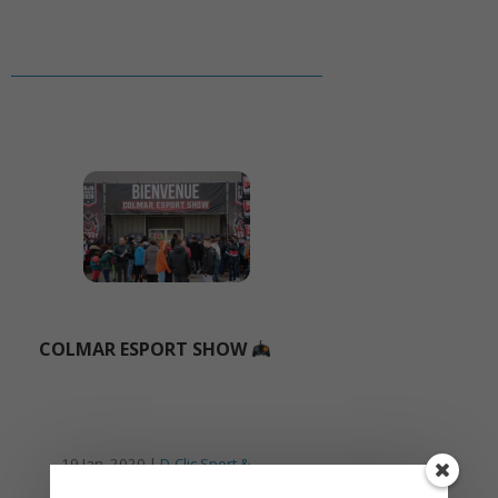
COLMAR ESPORT SHOW
19 Jan, 2020 |
D-Clic Sport &
Culture