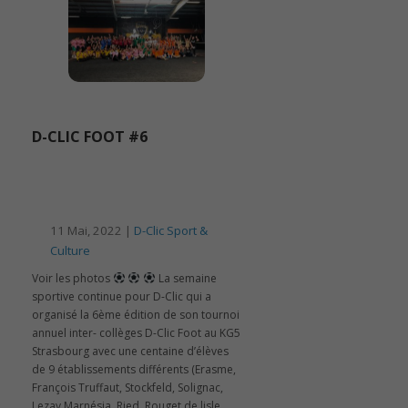
D-CLIC FOOT #6
11 Mai, 2022 |
D-Clic Sport &
Culture
Voir les photos
La semaine
sportive continue pour D-Clic qui a
organisé la 6ème édition de son tournoi
annuel inter- collèges D-Clic Foot au KG5
Strasbourg avec une centaine d’élèves
de 9 établissements différents (Erasme,
François Truffaut, Stockfeld, Solignac,
Lezay Marnésia, Ried, Rouget de lisle,