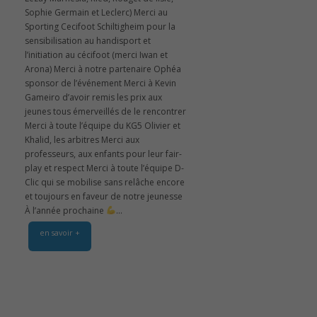
Sophie Germain et Leclerc) Merci au
Sporting Cecifoot Schiltigheim pour la
sensibilisation au handisport et
l’initiation au cécifoot (merci Iwan et
Arona) Merci à notre partenaire Ophéa
sponsor de l’événement Merci à Kevin
Gameiro d’avoir remis les prix aux
jeunes tous émerveillés de le rencontrer
Merci à toute l’équipe du KG5 Olivier et
Khalid, les arbitres Merci aux
professeurs, aux enfants pour leur fair-
play et respect Merci à toute l’équipe D-
Clic qui se mobilise sans relâche encore
et toujours en faveur de notre jeunesse
À l’année prochaine
...
en savoir +