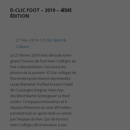
D-CLIC FOOT – 2019 – 4ÈME
ÉDITION
27 Fév, 2019 |
D-Clic Sport &
Culture
Le 27 février 2019 s’est déroulé notre
grand Tournoi de foot Inter-Collèges au
Five à Mundolsheim. Découvre les
photos de la journée ICI Dix collèges de
l’Eurométropole étaient représentés :
Lezay Marnésia Truffaut Erasme Fustel
de Coulanges Solignac Hans Arp
Stockfeld Martin Schongauer Le Ried
Leclerc 10 équipes masculines et 8
équipes féminines se sont affrontées
pendant tout un après-midi co-animé
par l’équipe du Five. Qui dit tournoi
Inter-Collèges dit motivation à son