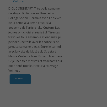
Culture
D-CLIC STREETART ‍ Très belle semaine
de stage d’initiation au Streetart au
Collège Sophie Germain avec 17 élèves
de la 6ème à la 3ème et sous la
gouverne de l’artiste Jako Custom. Les
jeunes ont choisi et réalisé différentes
fresques tous ensemble et ont aussi pu
peindre une toile avec les conseils de
Jako. La semaine s’est clôturé le samedi
avec la visite du Musée du Streetart
Mausa Vauban à Neuf Brisach Merci aux
17 jeunes très motivés et attachants qui
ont donné tout leur cœur à l’ouvrage
Voir les...
en savoir +