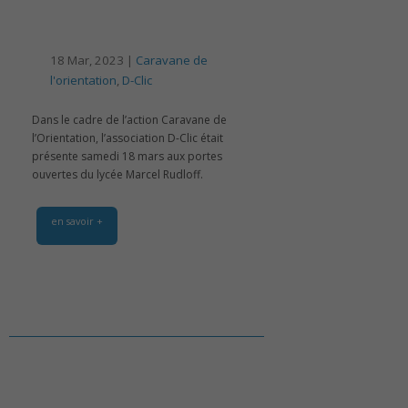
18 Mar, 2023 |
Caravane de
l'orientation
,
D-Clic
Dans le cadre de l’action Caravane de
l’Orientation, l’association D-Clic était
présente samedi 18 mars aux portes
ouvertes du lycée Marcel Rudloff.
en savoir +