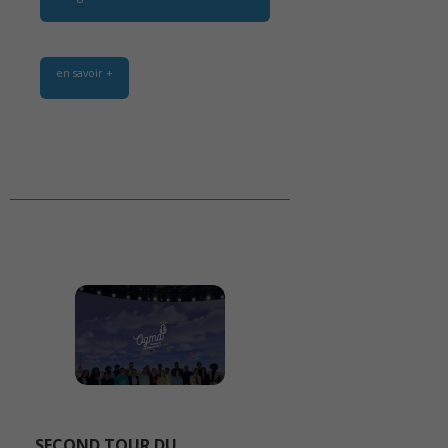
en savoir +
SECOND TOUR DU