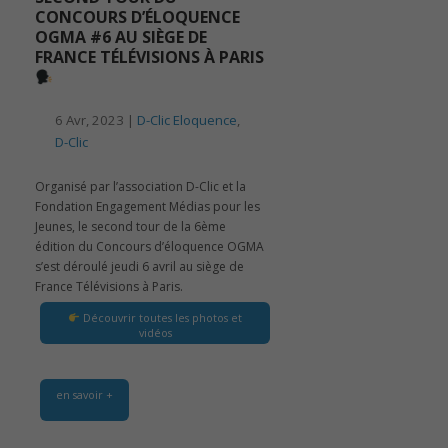
CONCOURS D’ÉLOQUENCE
OGMA #6 AU SIÈGE DE
FRANCE TÉLÉVISIONS À PARIS
6 Avr, 2023 |
D-Clic Eloquence
,
D-Clic
Organisé par l’association D-Clic et la
Fondation Engagement Médias pour les
Jeunes, le second tour de la 6ème
édition du Concours d’éloquence OGMA
s’est déroulé jeudi 6 avril au siège de
France Télévisions à Paris.
Découvrir toutes les photos et
vidéos
en savoir +