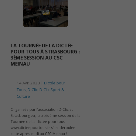
LA TOURNÉE DE LA DICTÉE
POUR TOUS À STRASBOURG :
3ÈME SESSION AU CSC
MEINAU
14 Avr, 2023 |
Dictée pour
Tous
,
D-Clic
,
D-Clic Sport &
Culture
Organisée par l’association D-Clic et
Strasbourg.eu, la troisième session de la
Tournée de La dictée pour tous
www.dicteepourtous.fr s’est déroulée
cette après-midi au CSC Meinau !