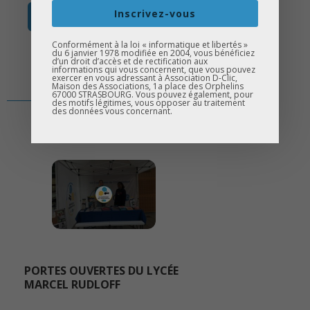
Inscrivez-vous
en savoir +
Conformément à la loi « informatique et libertés »
du 6 janvier 1978 modifiée en 2004, vous bénéficiez
d’un droit d’accès et de rectification aux
informations qui vous concernent, que vous pouvez
exercer en vous adressant à Association D-Clic,
Maison des Associations, 1a place des Orphelins
67000 STRASBOURG. Vous pouvez également, pour
des motifs légitimes, vous opposer au traitement
des données vous concernant.
PORTES OUVERTES DU LYCÉE
MARCEL RUDLOFF