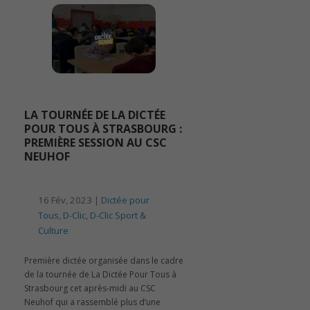
LA TOURNÉE DE LA DICTÉE
POUR TOUS À STRASBOURG :
PREMIÈRE SESSION AU CSC
NEUHOF
16 Fév, 2023 |
Dictée pour
Tous
,
D-Clic
,
D-Clic Sport &
Culture
Première dictée organisée dans le cadre
de la tournée de La Dictée Pour Tous à
Strasbourg cet après-midi au CSC
Neuhof qui a rassemblé plus d’une