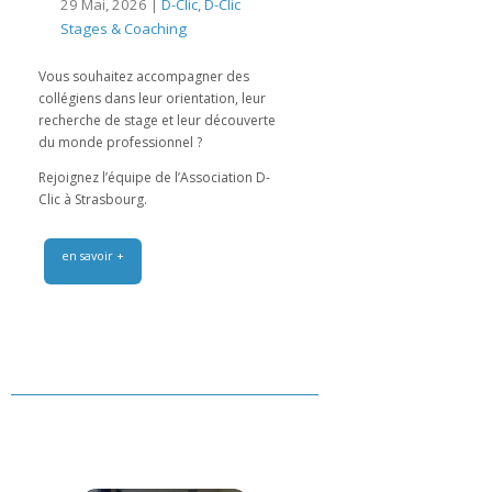
29 Mai, 2026 |
D-Clic
,
D-Clic
Stages & Coaching
Vous souhaitez accompagner des
collégiens dans leur orientation, leur
recherche de stage et leur découverte
du monde professionnel ?
Rejoignez l’équipe de l’Association D-
Clic à Strasbourg.
en savoir +