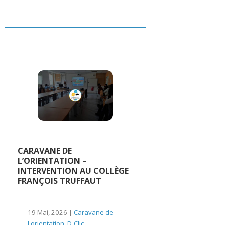
CARAVANE DE
L’ORIENTATION –
INTERVENTION AU COLLÈGE
FRANÇOIS TRUFFAUT
19 Mai, 2026 |
Caravane de
l'orientation
,
D-Clic