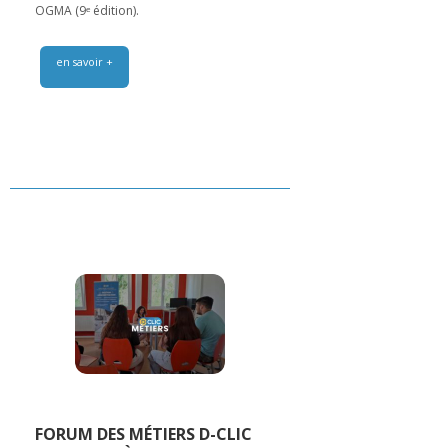
OGMA (9ᵉ édition).
en savoir +
FORUM DES MÉTIERS D-CLIC