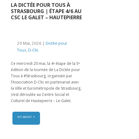
LA DICTÉE POUR TOUS À
STRASBOURG | ÉTAPE 4/6 AU
CSC LE GALET – HAUTEPIERRE
20 Mai, 2026 |
Dictée pour
Tous
,
D-Clic
Ce mercredi 20 mai, la 4ᵉ étape de la 5ᵉ
édition de la tournée de La Dictée pour
Tous à #Strasbourg, organisée par
l’Association D-Clic en partenariat avec
la Ville et Eurométropole de Strasbourg,
s’est déroulée au Centre Social et
Culturel de Hautepierre – Le Galet.
en savoir +