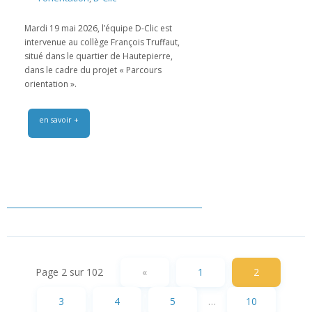
Mardi 19 mai 2026, l’équipe D-Clic est
intervenue au collège François Truffaut,
situé dans le quartier de Hautepierre,
dans le cadre du projet « Parcours
orientation ».
en savoir +
Page 2 sur 102
«
1
2
3
4
5
…
10