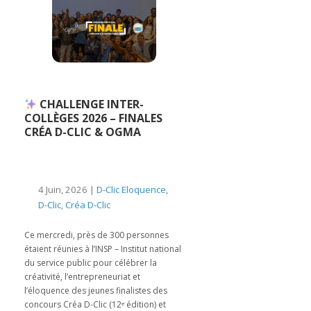
CHALLENGE INTER-
COLLÈGES 2026 – FINALES
CRÉA D-CLIC & OGMA
4 Juin, 2026 |
D-Clic Eloquence
,
D-Clic
,
Créa D-Clic
Ce mercredi, près de 300 personnes
étaient réunies à l’INSP – Institut national
du service public pour célébrer la
créativité, l’entrepreneuriat et
l’éloquence des jeunes finalistes des
concours Créa D-Clic (12ᵉ édition) et