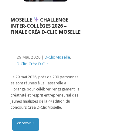
MOSELLE
CHALLENGE
INTER-COLLÈGES 2026 –
FINALE CRÉA D-CLIC MOSELLE
29 Mai, 2026 |
D-Clic Moselle
,
D-Clic
,
Créa D-Clic
Le 29 mai 2026, près de 200 personnes
se sont réunies à La Passerelle à
Florange pour célébrer l’engagement, la
créativité et l’esprit entrepreneurial des
jeunes finalistes de la 4ᵉ édition du
concours Créa D-Clic Moselle.
en savoir +