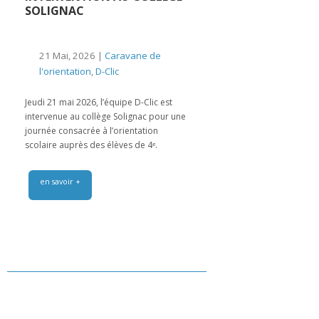
SOLIGNAC
21 Mai, 2026 |
Caravane de
l'orientation
,
D-Clic
Jeudi 21 mai 2026, l’équipe D-Clic est
intervenue au collège Solignac pour une
journée consacrée à l’orientation
scolaire auprès des élèves de 4ᵉ.
en savoir +