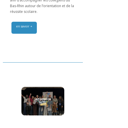
afin d’accompagner les collégiens du
Bas-Rhin autour de l’orientation et de la
réussite scolaire.
en savoir +