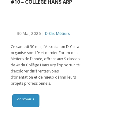
#10 – COLLÈGE HANS ARP
30 Mai, 2026 |
D-Clic Métiers
Ce samedi 30 mai, l’Association D-Clic a
organisé son 10ᵉ et dernier Forum des
Métiers de l’année, offrant aux 9 classes
de 4ᵉ du Collège Hans Arp l’opportunité
d’explorer différentes voies
d’orientation et de mieux définir leurs
projets professionnels.
en savoir +