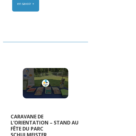
en savoir +
CARAVANE DE
L’ORIENTATION – STAND AU
FÊTE DU PARC
SCHULMEISTER