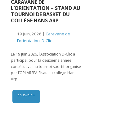
CARAVANE DE
L’ORIENTATION – STAND AU
TOURNOI DE BASKET DU
COLLÈGE HANS ARP
19 Juin, 2026 |
Caravane de
l'orientation
,
D-Clic
Le 19 juin 2026, l’Association D-Clic a
participé, pour la deuxième année
consécutive, au tournoi sportif organisé
par l’OPI ARSEA Elsau au collège Hans
Arp.
en savoir +