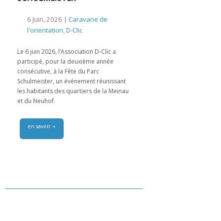
6 Juin, 2026 |
Caravane de
l'orientation
,
D-Clic
Le 6 juin 2026, l’Association D-Clic a
participé, pour la deuxième année
consécutive, à la Fête du Parc
Schulmeister, un événement réunissant
les habitants des quartiers de la Meinau
et du Neuhof.
en savoir +