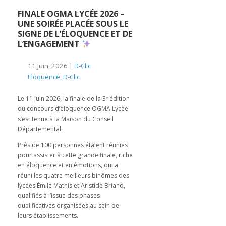
️FINALE OGMA LYCÉE 2026 –
UNE SOIRÉE PLACÉE SOUS LE
SIGNE DE L’ÉLOQUENCE ET DE
L’ENGAGEMENT
11 Juin, 2026 |
D-Clic
Eloquence
,
D-Clic
Le 11 juin 2026, la finale de la 3ᵉ édition
du concours d’éloquence OGMA Lycée
s’est tenue à la Maison du Conseil
Départemental.
Près de 100 personnes étaient réunies
pour assister à cette grande finale, riche
en éloquence et en émotions, qui a
réuni les quatre meilleurs binômes des
lycées Émile Mathis et Aristide Briand,
qualifiés à l’issue des phases
qualificatives organisées au sein de
leurs établissements.