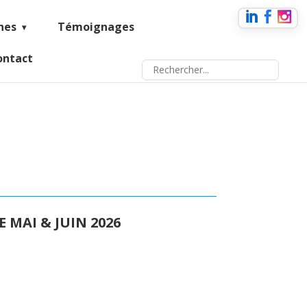
nes
Témoignages
ontact
 MAI & JUIN 2026