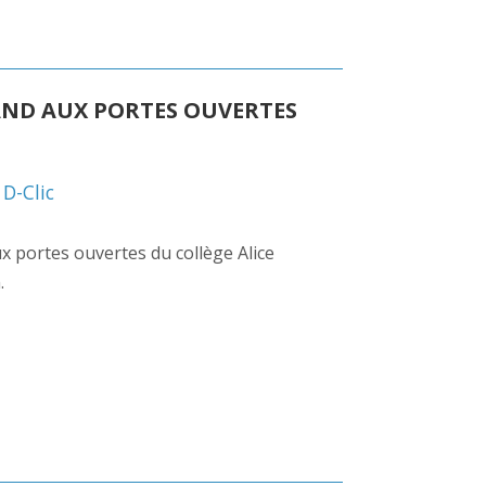
AND AUX PORTES OUVERTES
,
D-Clic
aux portes ouvertes du collège Alice
.