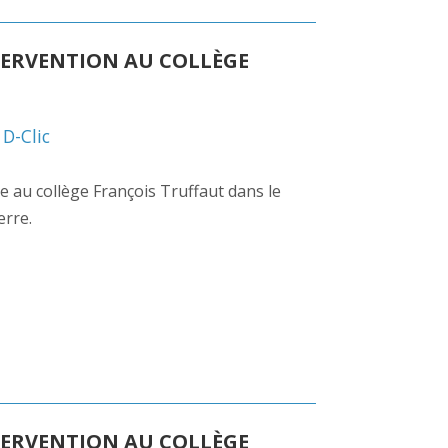
TERVENTION AU COLLÈGE
,
D-Clic
ue au collège François Truffaut dans le
erre.
TERVENTION AU COLLÈGE