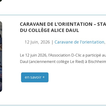
CARAVANE DE L’ORIENTATION – ST
DU COLLÈGE ALICE DAUL
12 Juin, 2026 |
Caravane de l'orientation
Le 12 juin 2026, l’Association D-Clic a participé 
Daul (anciennement collège Le Ried) à Bischheim
en savoir +