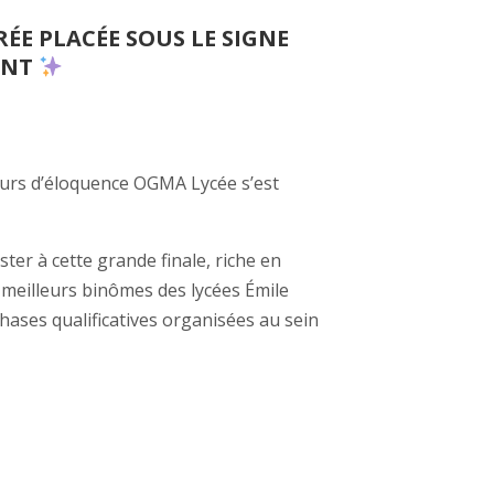
RÉE PLACÉE SOUS LE SIGNE
ENT
ncours d’éloquence OGMA Lycée s’est
ter à cette grande finale, riche en
 meilleurs binômes des lycées Émile
 phases qualificatives organisées au sein