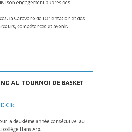
rsuivi son engagement auprès des
s, la Caravane de l’Orientation et des
parcours, compétences et avenir.
AND AU TOURNOI DE BASKET
,
D-Clic
, pour la deuxième année consécutive, au
u collège Hans Arp.