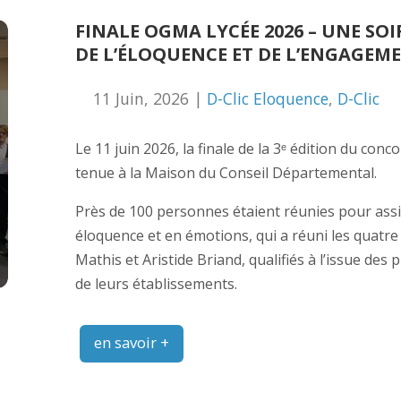
️FINALE OGMA LYCÉE 2026 – UNE SOI
DE L’ÉLOQUENCE ET DE L’ENGAGEM
11 Juin, 2026 |
D-Clic Eloquence
,
D-Clic
Le 11 juin 2026, la finale de la 3ᵉ édition du co
tenue à la Maison du Conseil Départemental.
Près de 100 personnes étaient réunies pour assis
éloquence et en émotions, qui a réuni les quatre
Mathis et Aristide Briand, qualifiés à l’issue des
de leurs établissements.
en savoir +