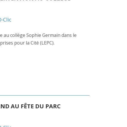
D-Clic
nue au collège Sophie Germain dans le
prises pour la Cité (LEPC).
AND AU FÊTE DU PARC