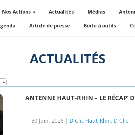
Nos Actions
Actualités
Médias
Anten
genda
Article de presse
Boîte à outils
C
ACTUALITÉS
ANTENNE HAUT-RHIN – LE RÉCAP’ DE
30 Juin, 2026 |
D-Clic Haut-Rhin
,
D-Clic