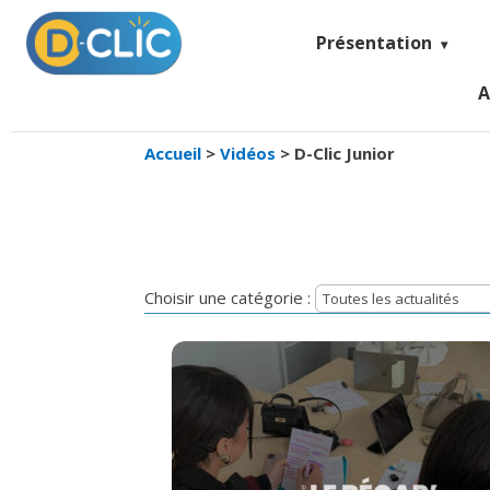
Présentation
A
Accueil
>
Vidéos
>
D-Clic Junior
Choisir une catégorie :