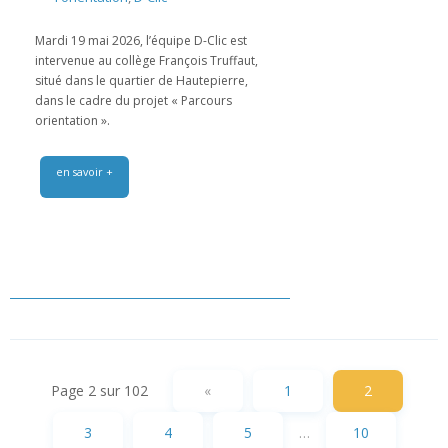
Mardi 19 mai 2026, l’équipe D-Clic est
intervenue au collège François Truffaut,
situé dans le quartier de Hautepierre,
dans le cadre du projet « Parcours
orientation ».
en savoir +
Page 2 sur 102
«
1
2
3
4
5
…
10