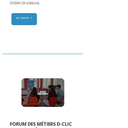
OGMA (9ᵉ édition).
en savoir +
FORUM DES MÉTIERS D-CLIC