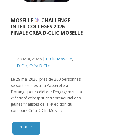
MOSELLE
CHALLENGE
INTER-COLLÈGES 2026 –
FINALE CRÉA D-CLIC MOSELLE
29 Mai, 2026 |
D-Clic Moselle
,
D-Clic
,
Créa D-Clic
Le 29 mai 2026, près de 200 personnes
se sont réunies à La Passerelle à
Florange pour célébrer l’engagement, la
créativité et l’esprit entrepreneurial des
jeunes finalistes de la 4ᵉ édition du
concours Créa D-Clic Moselle.
en savoir +