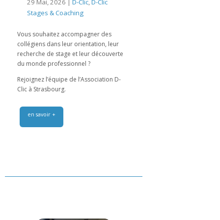
29 Mai, 2026 |
D-Clic
,
D-Clic
Stages & Coaching
Vous souhaitez accompagner des
collégiens dans leur orientation, leur
recherche de stage et leur découverte
du monde professionnel ?
Rejoignez l’équipe de l’Association D-
Clic à Strasbourg.
en savoir +