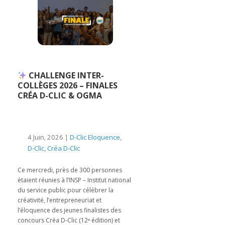
CHALLENGE INTER-
COLLÈGES 2026 – FINALES
CRÉA D-CLIC & OGMA
4 Juin, 2026 |
D-Clic Eloquence
,
D-Clic
,
Créa D-Clic
Ce mercredi, près de 300 personnes
étaient réunies à l’INSP – Institut national
du service public pour célébrer la
créativité, l’entrepreneuriat et
l’éloquence des jeunes finalistes des
concours Créa D-Clic (12ᵉ édition) et