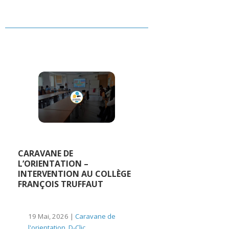
CARAVANE DE
L’ORIENTATION –
INTERVENTION AU COLLÈGE
FRANÇOIS TRUFFAUT
19 Mai, 2026 |
Caravane de
l'orientation
,
D-Clic