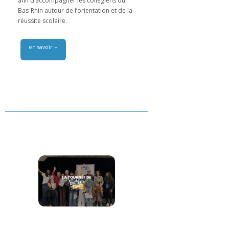
afin d’accompagner les collégiens du
Bas-Rhin autour de l’orientation et de la
réussite scolaire.
en savoir +