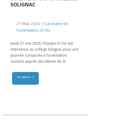
SOLIGNAC
21 Mai, 2026 |
Caravane de
l'orientation
,
D-Clic
Jeudi 21 mai 2026, l’équipe D-Clic est
intervenue au collège Solignac pour une
journée consacrée à l’orientation
scolaire auprès des élèves de 4ᵉ.
en savoir +