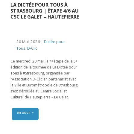
LA DICTÉE POUR TOUS À
STRASBOURG | ÉTAPE 4/6 AU
CSC LE GALET – HAUTEPIERRE
20 Mai, 2026 |
Dictée pour
Tous
,
D-Clic
Ce mercredi 20 mai, la 4ᵉ étape de la 5ᵉ
édition de la tournée de La Dictée pour
Tous à #Strasbourg, organisée par
l’Association D-Clic en partenariat avec
la Ville et Eurométropole de Strasbourg,
s’est déroulée au Centre Social et
Culturel de Hautepierre – Le Galet.
en savoir +