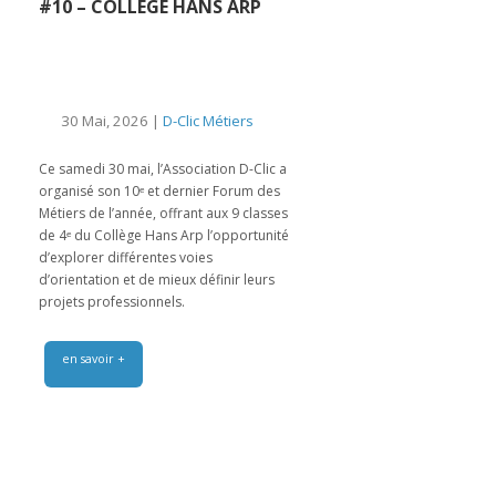
#10 – COLLÈGE HANS ARP
30 Mai, 2026 |
D-Clic Métiers
Ce samedi 30 mai, l’Association D-Clic a
organisé son 10ᵉ et dernier Forum des
Métiers de l’année, offrant aux 9 classes
de 4ᵉ du Collège Hans Arp l’opportunité
d’explorer différentes voies
d’orientation et de mieux définir leurs
projets professionnels.
en savoir +