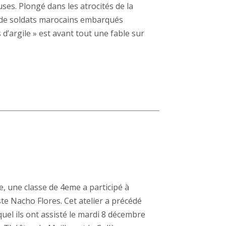
uses. Plongé dans les atrocités de la
nt de soldats marocains embarqués
d’argile » est avant tout une fable sur
e, une classe de 4eme a participé à
iste Nacho Flores. Cet atelier a précédé
quel ils ont assisté le mardi 8 décembre