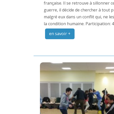
française. Il se retrouve à sillonner
guerre, il décide de chercher à tout
malgré eux dans un conflit qui, ne le
la condition humaine. Participation: 4
en savoir +