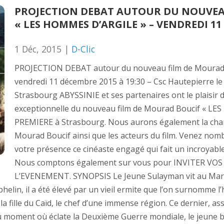
PROJECTION DEBAT AUTOUR DU NOUVEA
« LES HOMMES D’ARGILE » – VENDREDI 11
1 Déc, 2015 |
D-Clic
PROJECTION DEBAT autour du nouveau film de Mourad
vendredi 11 décembre 2015 à 19:30 – Csc Hautepierre le
Strasbourg ABYSSINIE et ses partenaires ont le plaisir d
exceptionnelle du nouveau film de Mourad Boucif « L
PREMIERE à Strasbourg. Nous aurons également la chanc
Mourad Boucif ainsi que les acteurs du film. Venez no
votre présence ce cinéaste engagé qui fait un incroyable
Nous comptons également sur vous pour INVITER VOS
L’EVENEMENT. SYNOPSIS Le Jeune Sulayman vit au Maroc 
helin, il a été élevé par un vieil ermite que l’on surnomme 
la fille du Caïd, le chef d’une immense région. Ce dernier, as
Au moment où éclate la Deuxième Guerre mondiale, le jeune b