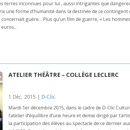
 ces terres inconnues pour lui , aussi intrigantes que dangere
 prix une forme d’humanité dans la destinée de ce continge
s concernait guère… Plus qu’un film de guerre, « Les hommes 
 euros...
ATELIER THÉÂTRE – COLLÈGE LECLERC
1 Déc, 2015 |
D-Clic
Mardi 1er décembre 2015, dans le cadre de D-Clic Cultur
l’atelier d’équilibre d’une heure et demie dirigé par l’art
la participation des élèves au spectacle de ce dernier au