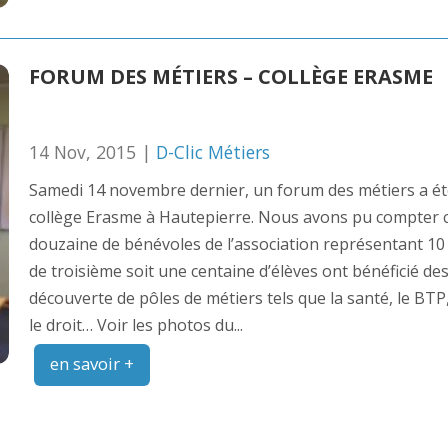
FORUM DES MÉTIERS – COLLÈGE ERASME
14 Nov, 2015 |
D-Clic Métiers
Samedi 14 novembre dernier, un forum des métiers a été
collège Erasme à Hautepierre. Nous avons pu compter c
douzaine de bénévoles de l’association représentant 10 p
de troisième soit une centaine d’élèves ont bénéficié des
découverte de pôles de métiers tels que la santé, le BTP, 
le droit… Voir les photos du...
en savoir +