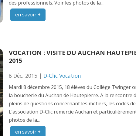
des professionnels. Voir les photos de la...
en savoir +
VOCATION : VISITE DU AUCHAN HAUTEPI
2015
8 Déc, 2015 |
D-Clic Vocation
Mardi 8 décembre 2015, 18 élèves du Collège Twinger ont 
la boucherie du Auchan de Hautepierre. A la rencontre d
pleins de questions concernant les métiers, les codes de l
L’association D-Clic remercie Auchan et particulièremen
photos de la...
en savoir +