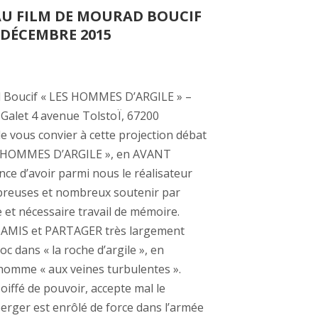
U FILM DE MOURAD BOUCIF
 DÉCEMBRE 2015
 Boucif « LES HOMMES D’ARGILE » –
 Galet 4 avenue TolstoÏ, 67200
e vous convier à cette projection débat
ES HOMMES D’ARGILE », en AVANT
e d’avoir parmi nous le réalisateur
mbreuses et nombreux soutenir par
 et nécessaire travail de mémoire.
 AMIS et PARTAGER très largement
dans « la roche d’argile », en
l’homme « aux veines turbulentes ».
soiffé de pouvoir, accepte mal le
erger est enrôlé de force dans l’armée