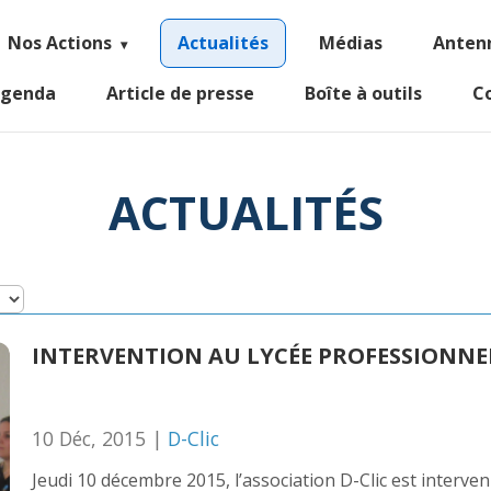
Nos Actions
Actualités
Médias
Anten
genda
Article de presse
Boîte à outils
C
ACTUALITÉS
INTERVENTION AU LYCÉE PROFESSIONNEL
10 Déc, 2015 |
D-Clic
Jeudi 10 décembre 2015, l’association D-Clic est interv