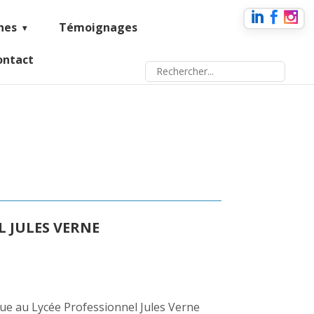
nes
Témoignages
ontact
 JULES VERNE
enue au Lycée Professionnel Jules Verne