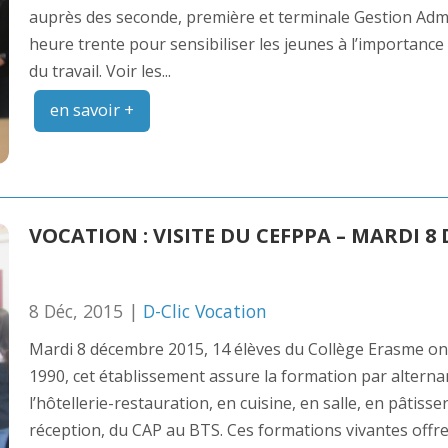
auprès des seconde, première et terminale Gestion Admi
heure trente pour sensibiliser les jeunes à l’importanc
du travail. Voir les...
en savoir +
VOCATION : VISITE DU CEFPPA – MARDI 8
8 Déc, 2015 |
D-Clic Vocation
Mardi 8 décembre 2015, 14 élèves du Collège Erasme ont 
1990, cet établissement assure la formation par alterna
l’hôtellerie-restauration, en cuisine, en salle, en pâtiss
réception, du CAP au BTS. Ces formations vivantes off