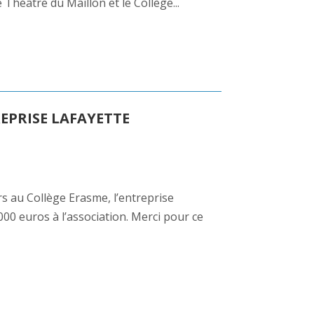
 Théâtre du Maillon et le Collège...
EPRISE LAFAYETTE
s au Collège Erasme, l’entreprise
00 euros à l’association. Merci pour ce