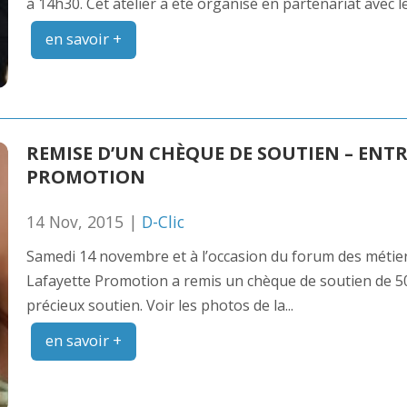
à 14h30. Cet atelier a été organisé en partenariat avec le
en savoir +
REMISE D’UN CHÈQUE DE SOUTIEN – ENTR
PROMOTION
14 Nov, 2015 |
D-Clic
Samedi 14 novembre et à l’occasion du forum des métier
Lafayette Promotion a remis un chèque de soutien de 50
précieux soutien. Voir les photos de la...
en savoir +