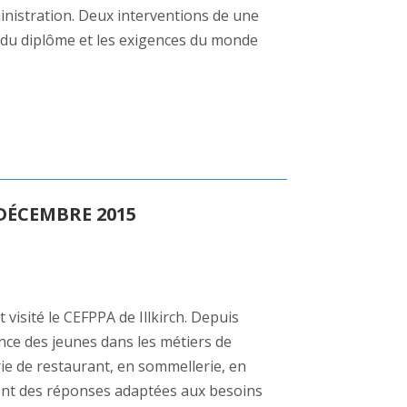
nistration. Deux interventions de une
e du diplôme et les exigences du monde
 DÉCEMBRE 2015
visité le CEFPPA de Illkirch. Depuis
nce des jeunes dans les métiers de
erie de restaurant, en sommellerie, en
rent des réponses adaptées aux besoins