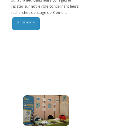
qui aura lieu dans leurs collèges et
insister sur notre rôle concernant leurs
recherches de stage de 3 ème....
en savoir +