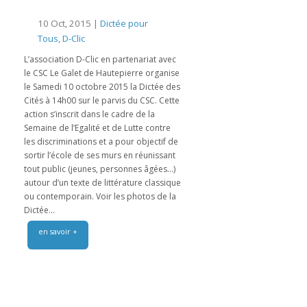
10 Oct, 2015 |
Dictée pour
Tous
,
D-Clic
L’association D-Clic en partenariat avec
le CSC Le Galet de Hautepierre organise
le Samedi 10 octobre 2015 la Dictée des
Cités à 14h00 sur le parvis du CSC. Cette
action s’inscrit dans le cadre de la
Semaine de l’Egalité et de Lutte contre
les discriminations et a pour objectif de
sortir l’école de ses murs en réunissant
tout public (jeunes, personnes âgées…)
autour d’un texte de littérature classique
ou contemporain. Voir les photos de la
Dictée...
en savoir +