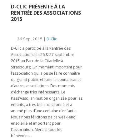
D-CLIC PRÉSENTE À LA
RENTRÉE DES ASSOCIATIONS
2015
26 Sep, 2015 |
D-Clic
D-Clic a participé à la Rentrée des
Associations les 26 & 27 septembre
2015 au Parc de la Citadelle à
Strasbourg. Un moment important pour
l’association qui a pu se faire connaître
du grand public et faire la connaissance
d’autres associations. Des moments
d’échange très intéressants. Le
Pass’Asso, animation organisée pour les
enfants, a très bien fonctionné et a
amené plus d’une centaine d’enfants.
Nous nous félicitons de ce week-end
ensoleillé et important pour
l’association. Merci à tous les
bénévoles...