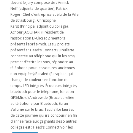
devant le jury composé de : Annick
Neff (adjointe de quartier), Patrick
Roger (Chef d’entreprise et élu de la Ville
de Strasbourg), Christophe
Karst (Principal adjoint du collège),
Achour JAOUHARI (Président de
l’association D-Clic) et 2 mentors
présents l’après-midi. Les 3 projets
présentés : Head’s Connect (Oreillette
connectée au téléphone qui lit les sms,
permet d’écrire les sms, répondre au
téléphone pour les voitures anciennes
non équipées) Paraled (Parapluie qui
change de couleurs en fonction du
temps. LED intégrés. Écouteurs intégrés,
bluetooth pour le téléphone, fonction
GPS/Micro) Andrewide (Bracelet reliée
au téléphone par Bluetooth, Ecran
s’allume sur le bras, Tactile) Le lauréat
de cette journée qui ira concourir en fin
d’année face aux gagnants des 5 autres
collèges est : Head’s Connect Voir les...