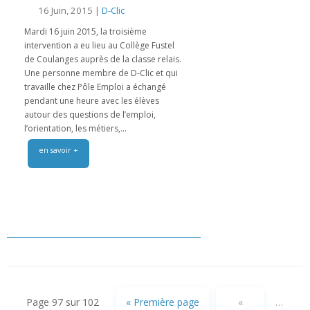
16 Juin, 2015 |
D-Clic
Mardi 16 juin 2015, la troisième
intervention a eu lieu au Collège Fustel
de Coulanges auprès de la classe relais.
Une personne membre de D-Clic et qui
travaille chez Pôle Emploi a échangé
pendant une heure avec les élèves
autour des questions de l’emploi,
l’orientation, les métiers,...
en savoir +
Page 97 sur 102
« Première page
«
…