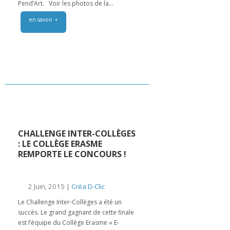
Pend’Art. Voir les photos de la...
en savoir +
CHALLENGE INTER-COLLÈGES
: LE COLLÈGE ERASME
REMPORTE LE CONCOURS !
2 Juin, 2015 |
Créa D-Clic
Le Challenge Inter-Collèges a été un
succès. Le grand gagnant de cette finale
est l’équipe du Collège Erasme « E-