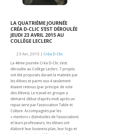
LA QUATRIÈME JOURNÉE
CRÉA D-CLIC S’EST DÉROULÉE
JEUDI 23 AVRIL 2015 AU
COLLÈGE LECLERC
23 Avr, 2015 |
Créa D-Clic
La 4ème journée Créa D-Clic s’est
déroulée au Collège Leclerc. 7 projets
ont été proposés durant la matinée par
les élèves et parmi eux 4 seulement
étaient retenus (par principe de vote
des élèves). Le travail en groupe a
démarré début d’après-midi après un
repas servi par l’association Table et
Culture. Accompagnés par les
« mentors » (bénévoles de l’association)
et leurs professeurs, les élèves ont
élaboré leur business plan, leur logo et