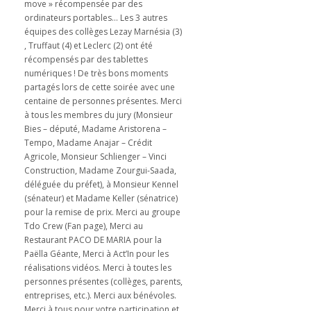
move » récompensée par des
ordinateurs portables… Les 3 autres
équipes des collèges Lezay Marnésia (3)
, Truffaut (4) et Leclerc (2) ont été
récompensés par des tablettes
numériques ! De très bons moments
partagés lors de cette soirée avec une
centaine de personnes présentes. Merci
à tous les membres du jury (Monsieur
Bies – député, Madame Aristorena –
Tempo, Madame Anajar – Crédit
Agricole, Monsieur Schlienger – Vinci
Construction, Madame Zourgui-Saada,
déléguée du préfet), à Monsieur Kennel
(sénateur) et Madame Keller (sénatrice)
pour la remise de prix. Merci au groupe
Tdo Crew (Fan page), Merci au
Restaurant PACO DE MARIA pour la
Paëlla Géante, Merci à Act’In pour les
réalisations vidéos. Merci à toutes les
personnes présentes (collèges, parents,
entreprises, etc.). Merci aux bénévoles.
Merci à tous pour votre participation et