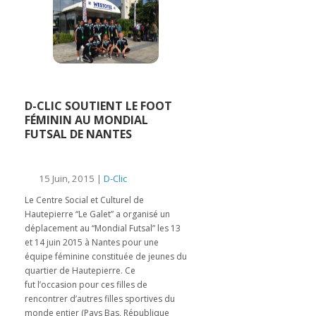
D-CLIC SOUTIENT LE FOOT
FÉMININ AU MONDIAL
FUTSAL DE NANTES
15 Juin, 2015 |
D-Clic
Le Centre Social et Culturel de
Hautepierre “Le Galet” a organisé un
déplacement au “Mondial Futsal” les 13
et 14 juin 2015 à Nantes pour une
équipe féminine constituée de jeunes du
quartier de Hautepierre. Ce
fut l’occasion pour ces filles de
rencontrer d’autres filles sportives du
monde entier (Pays Bas, République