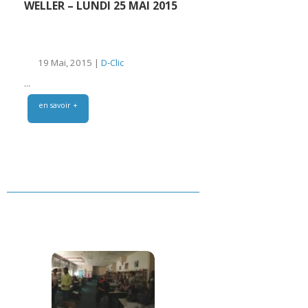
WELLER – LUNDI 25 MAI 2015
19 Mai, 2015 |
D-Clic
...
en savoir +