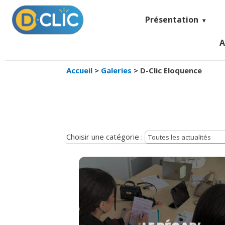
Présentation
A
Accueil
>
Galeries
>
D-Clic Eloquence
Choisir une catégorie :