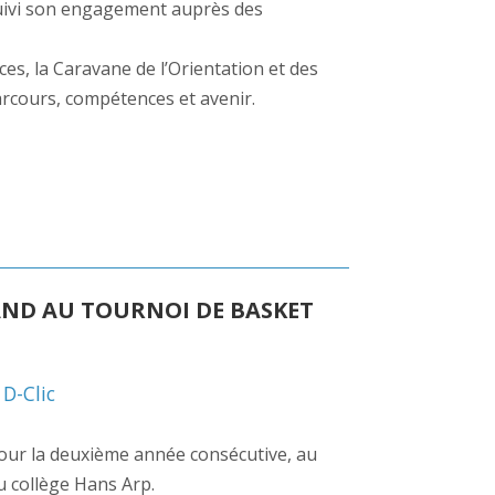
rsuivi son engagement auprès des
s, la Caravane de l’Orientation et des
parcours, compétences et avenir.
AND AU TOURNOI DE BASKET
,
D-Clic
, pour la deuxième année consécutive, au
u collège Hans Arp.