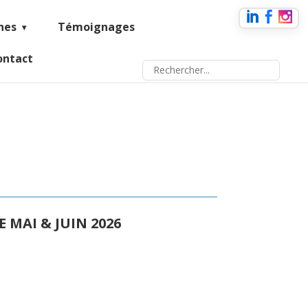
nes
Témoignages
ontact
 MAI & JUIN 2026