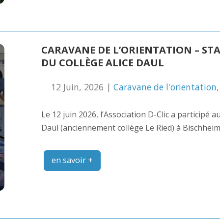
CARAVANE DE L’ORIENTATION – ST
DU COLLÈGE ALICE DAUL
12 Juin, 2026 |
Caravane de l'orientation
Le 12 juin 2026, l’Association D-Clic a participé 
Daul (anciennement collège Le Ried) à Bischheim
en savoir +