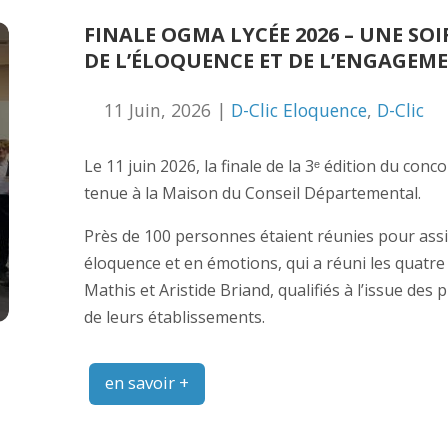
️FINALE OGMA LYCÉE 2026 – UNE SOI
DE L’ÉLOQUENCE ET DE L’ENGAGEM
11 Juin, 2026 |
D-Clic Eloquence
,
D-Clic
Le 11 juin 2026, la finale de la 3ᵉ édition du co
tenue à la Maison du Conseil Départemental.
Près de 100 personnes étaient réunies pour assis
éloquence et en émotions, qui a réuni les quatre
Mathis et Aristide Briand, qualifiés à l’issue des
de leurs établissements.
en savoir +