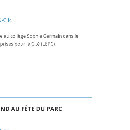
D-Clic
nue au collège Sophie Germain dans le
prises pour la Cité (LEPC).
AND AU FÊTE DU PARC