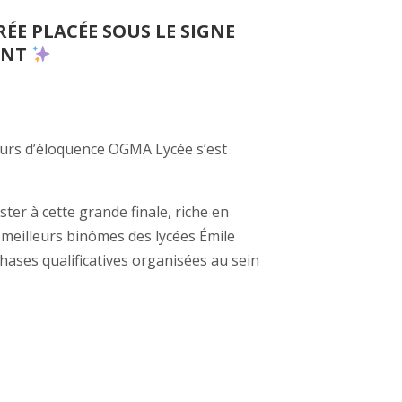
RÉE PLACÉE SOUS LE SIGNE
ENT
ncours d’éloquence OGMA Lycée s’est
ter à cette grande finale, riche en
 meilleurs binômes des lycées Émile
 phases qualificatives organisées au sein