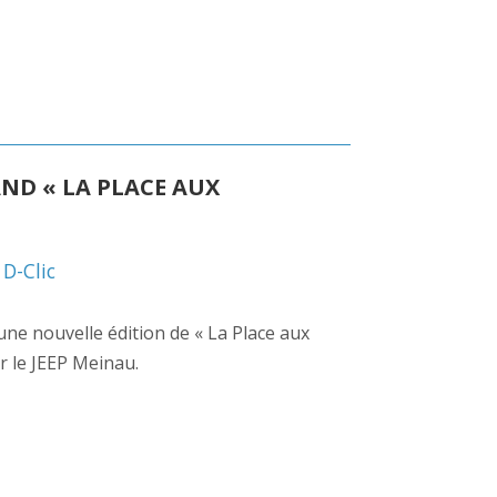
ND « LA PLACE AUX
,
D-Clic
à une nouvelle édition de « La Place aux
r le JEEP Meinau.