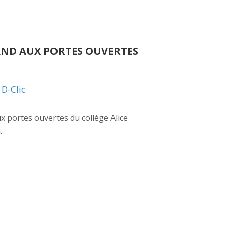
AND AUX PORTES OUVERTES
,
D-Clic
aux portes ouvertes du collège Alice
.