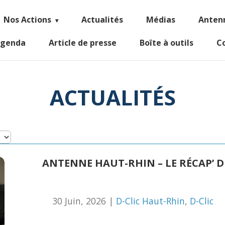
Nos Actions
Actualités
Médias
Anten
genda
Article de presse
Boîte à outils
C
ACTUALITÉS
ANTENNE HAUT-RHIN – LE RÉCAP’ DE
30 Juin, 2026 |
D-Clic Haut-Rhin
,
D-Clic