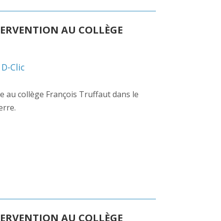
TERVENTION AU COLLÈGE
,
D-Clic
ue au collège François Truffaut dans le
erre.
TERVENTION AU COLLÈGE