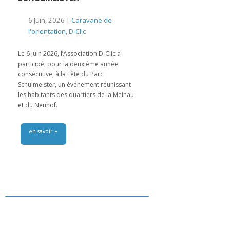
6 Juin, 2026 |
Caravane de
l'orientation
,
D-Clic
Le 6 juin 2026, l’Association D-Clic a
participé, pour la deuxième année
consécutive, à la Fête du Parc
Schulmeister, un événement réunissant
les habitants des quartiers de la Meinau
et du Neuhof.
en savoir +