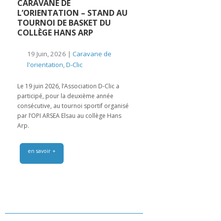
CARAVANE DE
L’ORIENTATION – STAND AU
TOURNOI DE BASKET DU
COLLÈGE HANS ARP
19 Juin, 2026 |
Caravane de
l'orientation
,
D-Clic
Le 19 juin 2026, l’Association D-Clic a
participé, pour la deuxième année
consécutive, au tournoi sportif organisé
par l’OPI ARSEA Elsau au collège Hans
Arp.
en savoir +