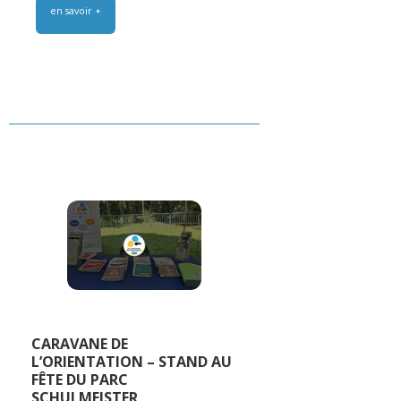
en savoir +
CARAVANE DE
L’ORIENTATION – STAND AU
FÊTE DU PARC
SCHULMEISTER