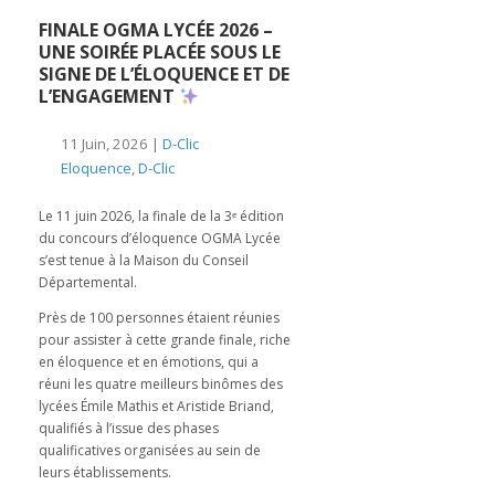
️FINALE OGMA LYCÉE 2026 –
UNE SOIRÉE PLACÉE SOUS LE
SIGNE DE L’ÉLOQUENCE ET DE
L’ENGAGEMENT
11 Juin, 2026 |
D-Clic
Eloquence
,
D-Clic
Le 11 juin 2026, la finale de la 3ᵉ édition
du concours d’éloquence OGMA Lycée
s’est tenue à la Maison du Conseil
Départemental.
Près de 100 personnes étaient réunies
pour assister à cette grande finale, riche
en éloquence et en émotions, qui a
réuni les quatre meilleurs binômes des
lycées Émile Mathis et Aristide Briand,
qualifiés à l’issue des phases
qualificatives organisées au sein de
leurs établissements.