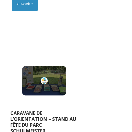
en savoir +
CARAVANE DE
L’ORIENTATION – STAND AU
FÊTE DU PARC
SCHULMEISTER