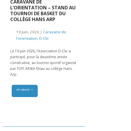
CARAVANE DE
L’ORIENTATION – STAND AU
TOURNOI DE BASKET DU
COLLÈGE HANS ARP
19 Juin, 2026 |
Caravane de
l'orientation
,
D-Clic
Le 19 juin 2026, l’Association D-Clic a
participé, pour la deuxième année
consécutive, au tournoi sportif organisé
par l’OPI ARSEA Elsau au collège Hans
Arp.
en savoir +