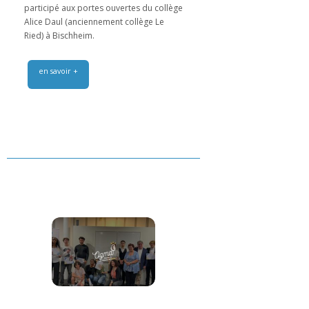
participé aux portes ouvertes du collège
Alice Daul (anciennement collège Le
Ried) à Bischheim.
en savoir +