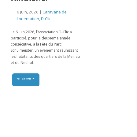
6 Juin, 2026 |
Caravane de
l'orientation
,
D-Clic
Le 6 juin 2026, l’Association D-Clic a
participé, pour la deuxième année
consécutive, à la Fête du Parc
Schulmeister, un événement réunissant
les habitants des quartiers de la Meinau
et du Neuhof.
en savoir +