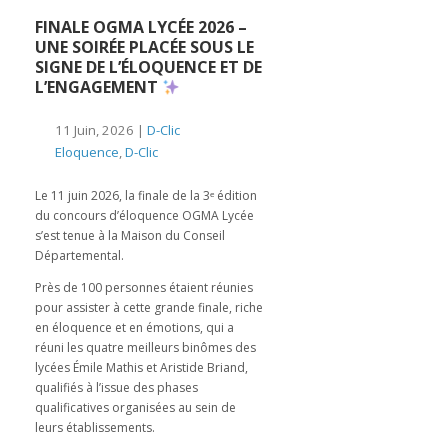
️FINALE OGMA LYCÉE 2026 –
UNE SOIRÉE PLACÉE SOUS LE
SIGNE DE L’ÉLOQUENCE ET DE
L’ENGAGEMENT
11 Juin, 2026 |
D-Clic
Eloquence
,
D-Clic
Le 11 juin 2026, la finale de la 3ᵉ édition
du concours d’éloquence OGMA Lycée
s’est tenue à la Maison du Conseil
Départemental.
Près de 100 personnes étaient réunies
pour assister à cette grande finale, riche
en éloquence et en émotions, qui a
réuni les quatre meilleurs binômes des
lycées Émile Mathis et Aristide Briand,
qualifiés à l’issue des phases
qualificatives organisées au sein de
leurs établissements.