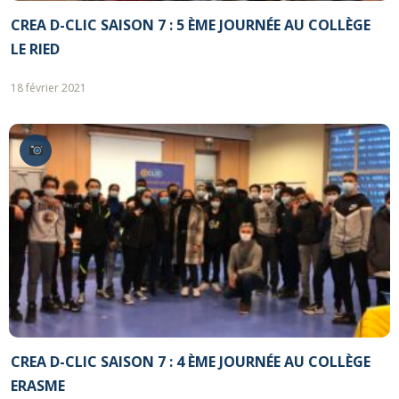
CREA D-CLIC SAISON 7 : 5 ÈME JOURNÉE AU COLLÈGE
LE RIED
18 février 2021
CREA D-CLIC SAISON 7 : 4 ÈME JOURNÉE AU COLLÈGE
ERASME