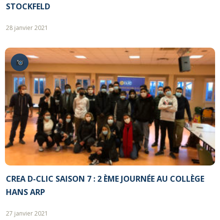
STOCKFELD
28 janvier 2021
CREA D-CLIC SAISON 7 : 2 ÈME JOURNÉE AU COLLÈGE
HANS ARP
27 janvier 2021