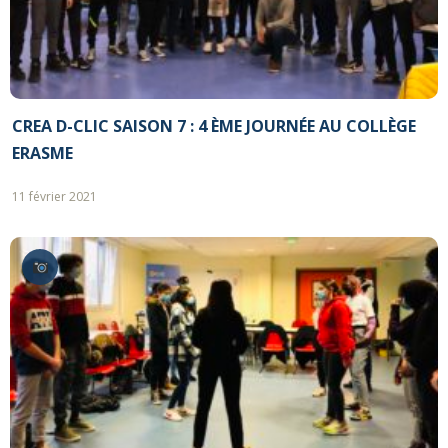
CREA D-CLIC SAISON 7 : 4 ÈME JOURNÉE AU COLLÈGE
ERASME
11 février 2021